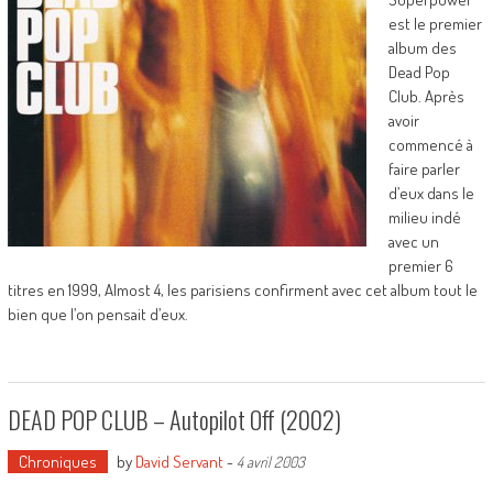
est le premier
album des
Dead Pop
Club. Après
avoir
commencé à
faire parler
d’eux dans le
milieu indé
avec un
premier 6
titres en 1999, Almost 4, les parisiens confirment avec cet album tout le
bien que l’on pensait d’eux.
DEAD POP CLUB – Autopilot Off (2002)
Chroniques
by
David Servant
-
4 avril 2003