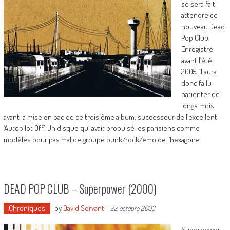
se sera fait
attendre ce
nouveau Dead
Pop Club!
Enregistré
avant l’été
2005, il aura
donc fallu
patienter de
longs mois
avant la mise en bac de ce troisième album, successeur de l’excellent
‘Autopilot Off’. Un disque qui avait propulsé les parisiens comme
modèles pour pas mal de groupe punk/rock/emo de l’hexagone.
DEAD POP CLUB – Superpower (2000)
Chroniques
by
David Servant
-
22 octobre 2003
Superpower