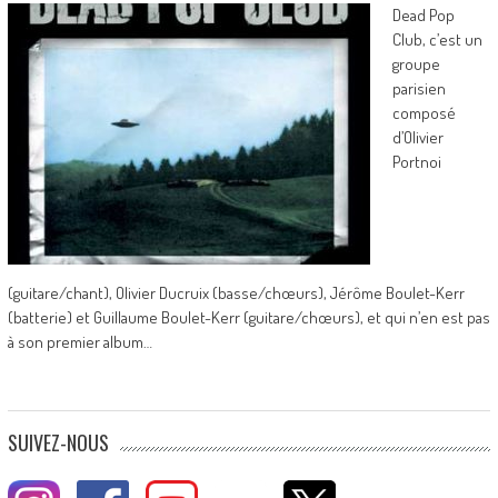
Dead Pop
Club, c’est un
groupe
parisien
composé
d’Olivier
Portnoi
(guitare/chant), Olivier Ducruix (basse/chœurs), Jérôme Boulet-Kerr
(batterie) et Guillaume Boulet-Kerr (guitare/chœurs), et qui n’en est pas
à son premier album…
SUIVEZ-NOUS