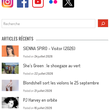
Rechercher
ARTICLES RÉCENTS
SIENNA SPIRO – Visitor (2026)
Posted on
24 juillet 2026
She’s Green : le shoegaze au vert
Posted on
22 juillet 2026
Blondshell sort les violons le 25 septembre
Posted on
21 juillet 2026
PJ Harvey en orbite
Posted on
16 juillet 2026