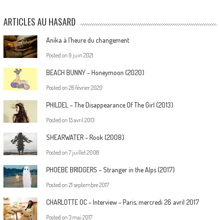
ARTICLES AU HASARD
Anika à l’heure du changement
Posted on
9 juin 2021
BEACH BUNNY – Honeymoon (2020)
Posted on
26 février 2020
PHILDEL – The Disappearance Of The Girl (2013)
Posted on
15 avril 2013
SHEARWATER – Rook (2008)
Posted on
7 juillet 2008
PHOEBE BRIDGERS – Stranger in the Alps (2017)
Posted on
21 septembre 2017
CHARLOTTE OC – Interview – Paris, mercredi 26 avril 2017
Posted on
3 mai 2017