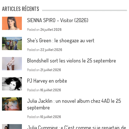
ARTICLES RÉCENTS
SIENNA SPIRO – Visitor (2026)
Posted on
24 juillet 2026
She’s Green : le shoegaze au vert
Posted on
22 juillet 2026
Blondshell sort les violons le 25 septembre
Posted on
21 juillet 2026
PJ Harvey en orbite
Posted on
16 juillet 2026
Julia Jacklin : un nouvel album chez 4AD le 25
septembre
Posted on
10 juillet 2026
Julia Cumming : « C’est comme si je repartais de