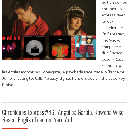
édition de nos
chroniques
express, avec
le rock
anatolien de
Kit Sebastian,
The Waeve
composé du
duo Graham
Coxon/Rose
Elinor Dougall,
les étoiles montantes Honeyglaze, le psychédélisme made in France de
Juniore, et Brigitte Calls Me Baby, dignes héritiers des Smiths et de Roy
Orbison.
Chroniques Express #46 : Angélica Garcia, Rowena Wise,
Rasco, English Teacher, Yard Act…