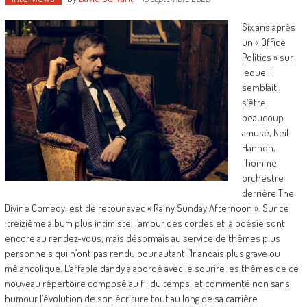
Six ans après
un « Office
Politics » sur
lequel il
semblait
s’être
beaucoup
amusé, Neil
Hannon,
l’homme
orchestre
derrière The
Divine Comedy, est de retour avec « Rainy Sunday Afternoon ». Sur ce
treizième album plus intimiste, l’amour des cordes et la poésie sont
encore au rendez-vous, mais désormais au service de thèmes plus
personnels qui n’ont pas rendu pour autant l’Irlandais plus grave ou
mélancolique. L’affable dandy a abordé avec le sourire les thèmes de ce
nouveau répertoire composé au fil du temps, et commenté non sans
humour l’évolution de son écriture tout au long de sa carrière.