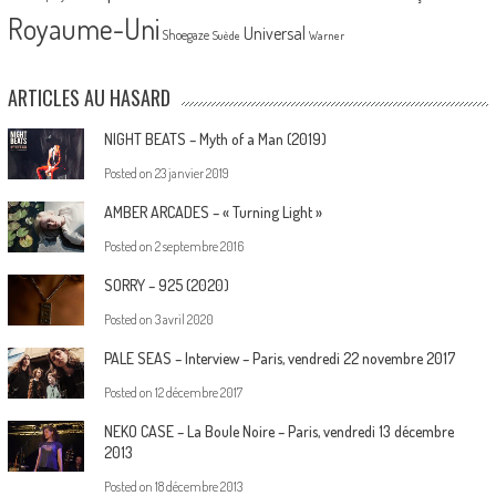
Royaume-Uni
Universal
Shoegaze
Suède
Warner
ARTICLES AU HASARD
NIGHT BEATS – Myth of a Man (2019)
Posted on
23 janvier 2019
AMBER ARCADES – « Turning Light »
Posted on
2 septembre 2016
SORRY – 925 (2020)
Posted on
3 avril 2020
PALE SEAS – Interview – Paris, vendredi 22 novembre 2017
Posted on
12 décembre 2017
NEKO CASE – La Boule Noire – Paris, vendredi 13 décembre
2013
Posted on
18 décembre 2013