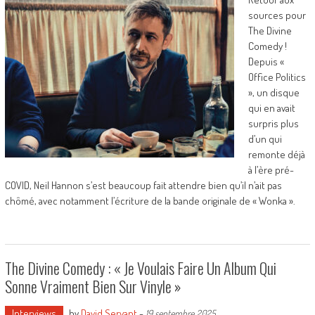
sources pour
The Divine
Comedy !
Depuis «
Office Politics
», un disque
qui en avait
surpris plus
d’un qui
remonte déjà
à l’ère pré-
COVID, Neil Hannon s’est beaucoup fait attendre bien qu’il n’ait pas
chômé, avec notamment l’écriture de la bande originale de « Wonka ».
The Divine Comedy : « Je Voulais Faire Un Album Qui
Sonne Vraiment Bien Sur Vinyle »
Interviews
by
David Servant
-
19 septembre 2025