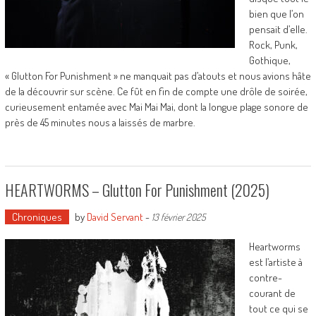
bien que l’on
pensait d’elle.
Rock, Punk,
Gothique,
« Glutton For Punishment » ne manquait pas d’atouts et nous avions hâte
de la découvrir sur scène. Ce fût en fin de compte une drôle de soirée,
curieusement entamée avec Mai Mai Mai, dont la longue plage sonore de
près de 45 minutes nous a laissés de marbre.
HEARTWORMS – Glutton For Punishment (2025)
Chroniques
by
David Servant
-
13 février 2025
Heartworms
est l’artiste à
contre-
courant de
tout ce qui se