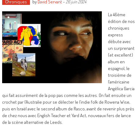
Chroniques
by
David Servant
-
26 juin 2024
La 46ème
édition de nos
chroniques
express
débute avec
un surprenant
(et excellent)
album en
espagnol, le
troisième de
l’américaine
Angélica Garcia
qui fait assurément de la pop pas comme les autres. On fait ensuite un
crochet par l’Australie pour se délecter le l’indie folk de Rowena Wise,
puis en Israël avec le second album de Rasco, avant de revenir plus près
de chez nous avec English Teacher et Yard Act, nouveaux fers de lance
de la scène alternative de Leeds.