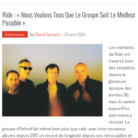
Ride : « Nous Voulons Tous Que Le Groupe Soit Le Meilleur
Possible »
Interviews
by
David Servant
-
25 avril 2024
Les membres
de Ride ont
traversé bien
des tempêtes
depuis la
glorieuse
époque des
années 90,
mais ils savent
aujourd’hui
bien mieux y
résister. Le
groupe d’Oxford fait même bien plus que cela : avec trois nouveaux
albums depuis 2017, un record de longévité depuis ses retrouvailles et