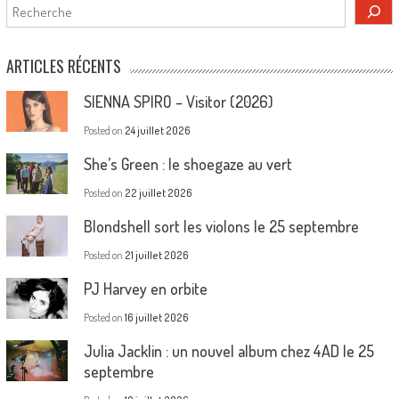
Rechercher
ARTICLES RÉCENTS
SIENNA SPIRO – Visitor (2026)
Posted on
24 juillet 2026
She’s Green : le shoegaze au vert
Posted on
22 juillet 2026
Blondshell sort les violons le 25 septembre
Posted on
21 juillet 2026
PJ Harvey en orbite
Posted on
16 juillet 2026
Julia Jacklin : un nouvel album chez 4AD le 25
septembre