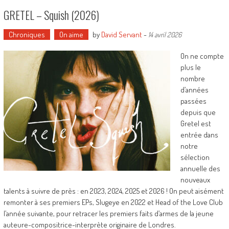
GRETEL – Squish (2026)
Chroniques
On aime
by
David Servant
-
14 avril 2026
On ne compte
plus le
nombre
d’années
passées
depuis que
Gretel est
entrée dans
notre
sélection
annuelle des
nouveaux
talents à suivre de près : en 2023, 2024, 2025 et 2026 ! On peut aisément
remonter à ses premiers EPs, Slugeye en 2022 et Head of the Love Club
l’année suivante, pour retracer les premiers faits d’armes de la jeune
auteure-compositrice-interprète originaire de Londres.