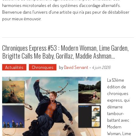
harmonies microtonales et des systèmes d’accordage alternatifs.
Bienvenue dans l’univers d’une artiste qui n’a pas peur de déstabiliser
pour mieux émouvoir.
Chroniques Express #53 : Modern Woman, Lime Garden,
Brigitte Calls Me Baby, Gorillaz, Maddie Ashman…
Actualités
Chroniques
by
David Servant
-
4 juin 2026
La 53ème
édition de
chroniques
express, qui
démarre
tambour-
battant avec
Modern
Woman, Lime