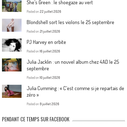
She’s Green : le shoegaze au vert
Posted on
22 juillet 2026
Blondshell sort les violons le 25 septembre
Posted on
21 juillet 2026
PJ Harvey en orbite
Posted on
16 juillet 2026
Julia Jacklin : un nouvel album chez 4AD le 25
septembre
Posted on
10 juillet 2026
Julia Cumming : « C’est comme si je repartais de
zéro »
Posted on
9 juillet 2026
PENDANT CE TEMPS SUR FACEBOOK