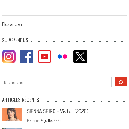
Posts
Plus ancien
navigation
SUIVEZ-NOUS
Rechercher
ARTICLES RÉCENTS
SIENNA SPIRO – Visitor (2026)
Posted on
24 juillet 2026