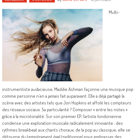
Multi-
instrumentiste audacieuse, Maddie Ashman façonne une musique pop
comme personne n’en a jamais fait auparavant. Elle a déjà partagé la
scène avec des artistes tels que Jon Hopkins et affolé les compteurs
des réseaux sociaux. Sa particularité ? Composer « entre les notes »
grâce à la microtonalité. Sur son premier EP, l’artiste londonienne
condense une exploration musicale radicalement innovante : des
rythmes breakbeat aux chants choraux, de la pop au classique, elle se
détourne du tempérament égal traditionnel pour embrasser des