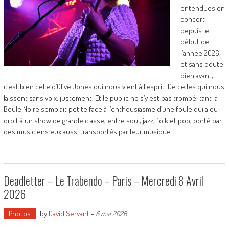
entendues en
concert
depuis le
début de
l’année 2026,
et sans doute
bien avant,
c’est bien celle d’Olive Jones qui nous vient à l’esprit. De celles qui nous
laissent sans voix, justement. Et le public ne s’y est pas trompé, tant la
Boule Noire semblait petite face à l’enthousiasme d’une foule qui a eu
droit à un show de grande classe, entre soul, jazz, folk et pop, porté par
des musiciens eux aussi transportés par leur musique.
Deadletter – Le Trabendo – Paris – Mercredi 8 Avril
2026
Photos
by
David Servant
-
6 mai 2026