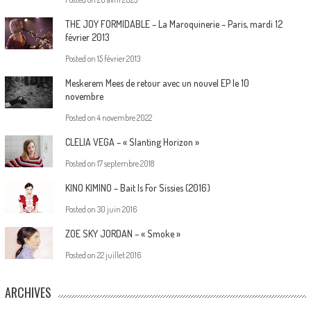
THE JOY FORMIDABLE – La Maroquinerie – Paris, mardi 12
février 2013
Posted on
15 février 2013
Meskerem Mees de retour avec un nouvel EP le 10
novembre
Posted on
4 novembre 2022
CLELIA VEGA – « Slanting Horizon »
Posted on
17 septembre 2018
KINO KIMINO – Bait Is For Sissies (2016)
Posted on
30 juin 2016
ZOE SKY JORDAN – « Smoke »
Posted on
22 juillet 2016
ARCHIVES