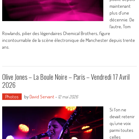
maintenant
plus d’une
décennie. De
l’autre, Tom
Rowlands, pilier des légendaires Chemical Brothers, figure
incontournable de la scène électronique de Manchester depuis trente
ans.
Olive Jones – La Boule Noire – Paris – Vendredi 17 Avril
2026
Photos
by
David Servant
-
12 mai 2026
Si l’on ne
devait retenir
qu’une voix
parmi toutes
celles