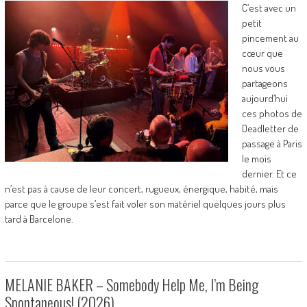
C’est avec un
petit
pincement au
cœur que
nous vous
partageons
aujourd’hui
ces photos de
Deadletter de
passage à Paris
le mois
dernier. Et ce
n’est pas à cause de leur concert, rugueux, énergique, habité, mais
parce que le groupe s’est fait voler son matériel quelques jours plus
tard à Barcelone.
MELANIE BAKER – Somebody Help Me, I’m Being
Spontaneous! (2026)