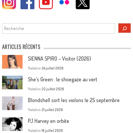
Rechercher
ARTICLES RÉCENTS
SIENNA SPIRO – Visitor (2026)
Posted on
24 juillet 2026
She’s Green : le shoegaze au vert
Posted on
22 juillet 2026
Blondshell sort les violons le 25 septembre
Posted on
21 juillet 2026
PJ Harvey en orbite
Posted on
16 juillet 2026