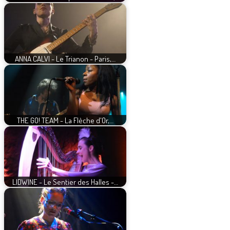
ANNA CALVI - Le Trianon - Paris,…
THE GO! TEAM - La Flèche d'Or,…
LIDWINE - Le Sentier des Halles -…