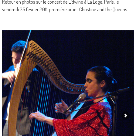
Retour en photos sur le concert de Lidwine à La Loge, Paris, le
vendredi 25 février 2011. première artie : Christine and the Queens.