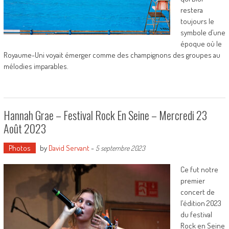
restera
toujours le
symbole d’une
époque où le
Royaume-Uni voyait émerger comme des champignons des groupes au
mélodies imparables.
Hannah Grae – Festival Rock En Seine – Mercredi 23
Août 2023
Photos
by
David Servant
-
5 septembre 2023
Ce fut notre
premier
concert de
l’édition 2023
du festival
Rock en Seine