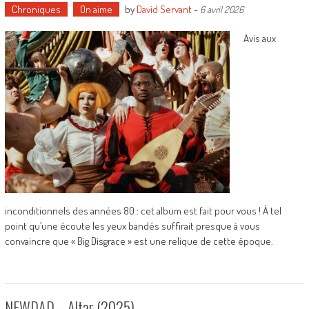
Chroniques
On aime
by
David Servant
-
6 avril 2026
Avis aux
inconditionnels des années 80 : cet album est fait pour vous ! À tel
point qu’une écoute les yeux bandés suffirait presque à vous
convaincre que « Big Disgrace » est une relique de cette époque.
NEWDAD – Altar (2025)