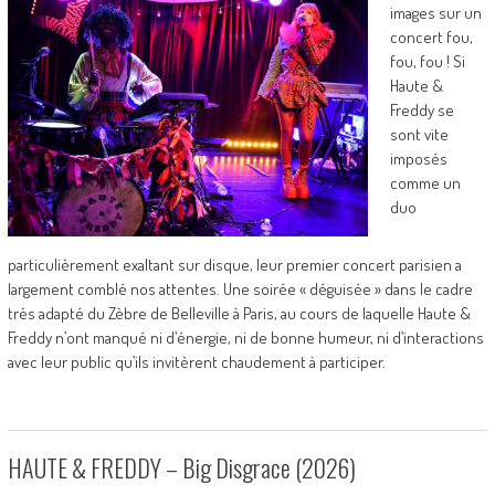
images sur un
concert fou,
fou, fou ! Si
Haute &
Freddy se
sont vite
imposés
comme un
duo
particulièrement exaltant sur disque, leur premier concert parisien a
largement comblé nos attentes. Une soirée « déguisée » dans le cadre
très adapté du Zèbre de Belleville à Paris, au cours de laquelle Haute &
Freddy n’ont manqué ni d’énergie, ni de bonne humeur, ni d’interactions
avec leur public qu’ils invitèrent chaudement à participer.
HAUTE & FREDDY – Big Disgrace (2026)