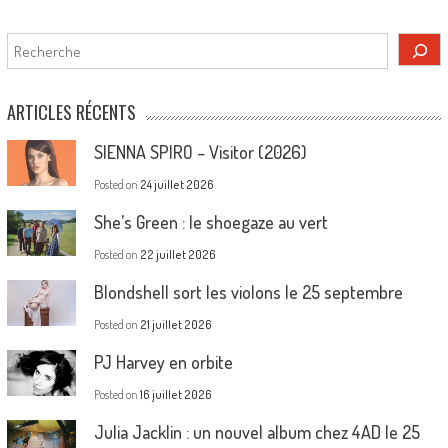
Rechercher
ARTICLES RÉCENTS
SIENNA SPIRO – Visitor (2026)
Posted on
24 juillet 2026
She’s Green : le shoegaze au vert
Posted on
22 juillet 2026
Blondshell sort les violons le 25 septembre
Posted on
21 juillet 2026
PJ Harvey en orbite
Posted on
16 juillet 2026
Julia Jacklin : un nouvel album chez 4AD le 25