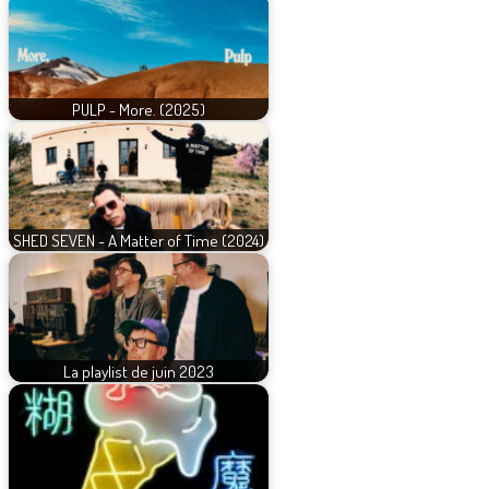
PULP - More. (2025)
SHED SEVEN - A Matter of Time (2024)
La playlist de juin 2023