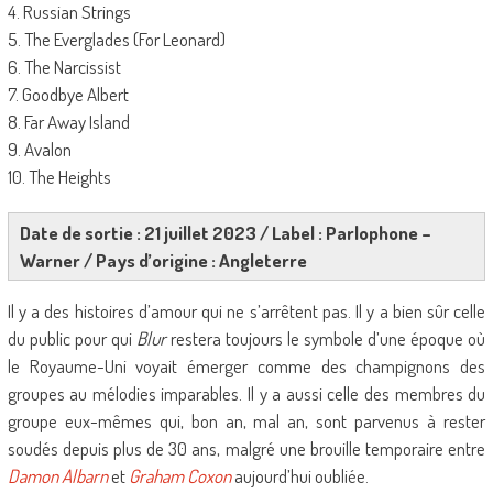
4. Russian Strings
5. The Everglades (For Leonard)
6. The Narcissist
7. Goodbye Albert
8. Far Away Island
9. Avalon
10. The Heights
Date de sortie : 21 juillet 2023 / Label : Parlophone –
Warner / Pays d’origine : Angleterre
Il y a des histoires d’amour qui ne s’arrêtent pas. Il y a bien sûr celle
du public pour qui
Blur
restera toujours le symbole d’une époque où
le Royaume-Uni voyait émerger comme des champignons des
groupes au mélodies imparables. Il y a aussi celle des membres du
groupe eux-mêmes qui, bon an, mal an, sont parvenus à rester
soudés depuis plus de 30 ans, malgré une brouille temporaire entre
Damon Albarn
et
Graham Coxon
aujourd’hui oubliée.