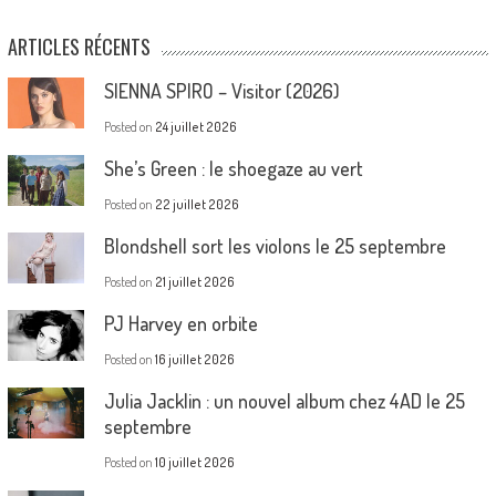
ARTICLES RÉCENTS
SIENNA SPIRO – Visitor (2026)
Posted on
24 juillet 2026
She’s Green : le shoegaze au vert
Posted on
22 juillet 2026
Blondshell sort les violons le 25 septembre
Posted on
21 juillet 2026
PJ Harvey en orbite
Posted on
16 juillet 2026
Julia Jacklin : un nouvel album chez 4AD le 25
septembre
Posted on
10 juillet 2026