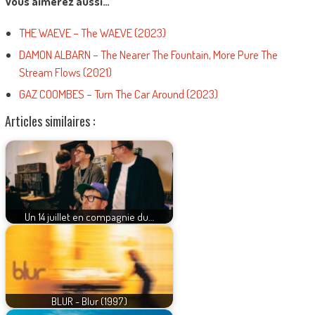
Vous aimerez aussi…
THE WAEVE – The WAEVE (2023)
DAMON ALBARN – The Nearer The Fountain, More Pure The
Stream Flows (2021)
GAZ COOMBES – Turn The Car Around (2023)
Articles similaires :
Un 14 juillet en compagnie du…
BLUR - Blur (1997)