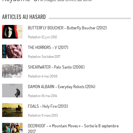
ARTICLES AU HASARD
BUTTERFLY BOUCHER – Butterfly Boucher (2012)
Posted on
12 juin 2012
THE HORRORS – V (2017)
Posted on
3 octobre 2017
SHEARWATER – Palo Santo (2006)
Posted on
4 mai 2006
DAMON ALBARN – Everyday Robots (2014)
Posted on
16 mai 2014
FOALS – Holy Fire (2013)
Posted on
11 mars 2013
DEERHOOF – « Mountain Moves » – Sortie le 8 septembre
2017