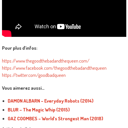
Pour plus d’infos:
https://www.thegoodthebadandthequeen.com/
https://www.facebook.com/thegoodthebadandthequeen
https://twitter.com/goodbadqueen
Vous aimerez aussi…
DAMON ALBARN – Everyday Robots (2014)
BLUR – The Magic Whip (2015)
GAZ COOMBES – World’s Strongest Man (2018)