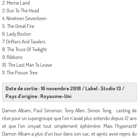
2. Merrie Land
3. Gun To The Head
4. Nineteen Seventeen
5. The Great Fire
6. Lady Boston
7. Drifters And Tawlers
8. The Truce Of Twilight
9. Ribbons
10. The Last Man To Leave
11. The Poison Tree
Date de sortie : 16 novembre 2018 / Label : Studio 13 /
Pays d’origine : Royaume-Uni
Damon Albarn, Paul Simonon, Tony Allen, Simon Tong : casting de
rêve pour un supergroupe que l’on n’avait plus entendu depuis 12 ans
et que l’on croyait tout simplement éphémère. Mais l’hyperactif
Damon Albarn a plus d’un tour dans son sac, et après avoir repris du