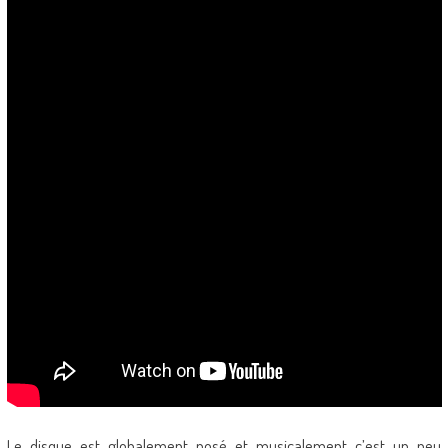
Le disque est globalement posé et musicalement c’est un peu