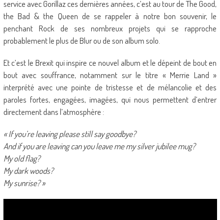
service avec Gorillaz ces dernières années, c’est au tour de The Good,
the Bad & the Queen de se rappeler à notre bon souvenir, le
penchant Rock de ses nombreux projets qui se rapproche
probablement le plus de Blur ou de son album solo.
Et c’est le Brexit qui inspire ce nouvel album et le dépeint de bout en
bout avec souffrance, notamment sur le titre « Merrie Land »
interprété avec une pointe de tristesse et de mélancolie et des
paroles fortes, engagées, imagées, qui nous permettent d’entrer
directement dans l’atmosphère :
« If you’re leaving please still say goodbye?
And if you are leaving can you leave me my silver jubilee mug?
My old flag?
My dark woods?
My sunrise? »