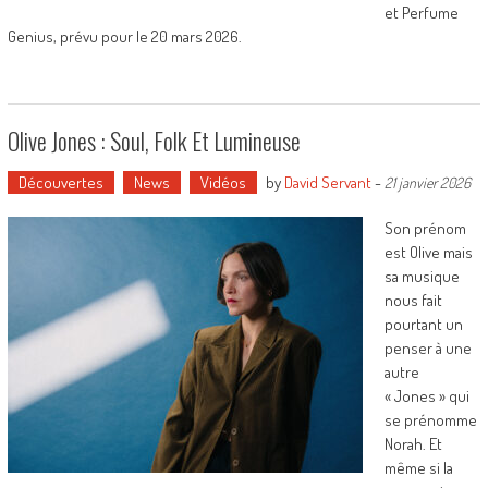
et Perfume
Genius, prévu pour le 20 mars 2026.
Olive Jones : Soul, Folk Et Lumineuse
Découvertes
News
Vidéos
by
David Servant
-
21 janvier 2026
Son prénom
est Olive mais
sa musique
nous fait
pourtant un
penser à une
autre
« Jones » qui
se prénomme
Norah. Et
même si la