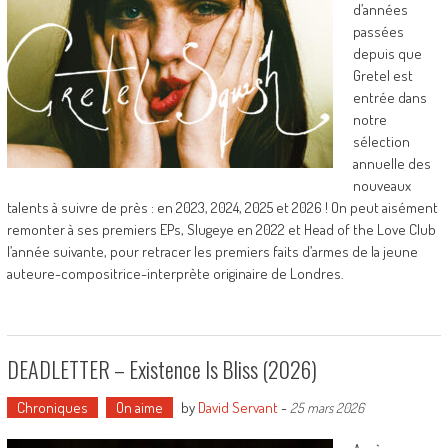
d’années
passées
depuis que
Gretel est
entrée dans
notre
sélection
annuelle des
nouveaux
talents à suivre de près : en 2023, 2024, 2025 et 2026 ! On peut aisément
remonter à ses premiers EPs, Slugeye en 2022 et Head of the Love Club
l’année suivante, pour retracer les premiers faits d’armes de la jeune
auteure-compositrice-interprète originaire de Londres.
DEADLETTER – Existence Is Bliss (2026)
Chroniques
On aime
by
David Servant
-
25 mars 2026