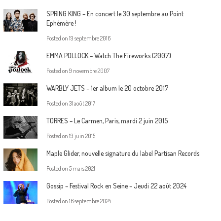
SPRING KING – En concert le 30 septembre au Point
Ephémère !
Posted on
19 septembre 2016
EMMA POLLOCK – Watch The Fireworks (2007)
Posted on
9 novembre 2007
WARBLY JETS – 1er album le 20 octobre 2017
Posted on
31 août 2017
TORRES – Le Carmen, Paris, mardi 2 juin 2015
Posted on
19 juin 2015
Maple Glider, nouvelle signature du label Partisan Records
Posted on
5 mars 2021
Gossip – Festival Rock en Seine – Jeudi 22 août 2024
Posted on
16 septembre 2024