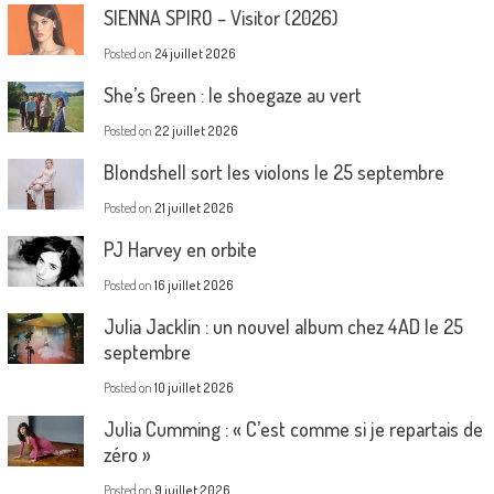
SIENNA SPIRO – Visitor (2026)
Posted on
24 juillet 2026
She’s Green : le shoegaze au vert
Posted on
22 juillet 2026
Blondshell sort les violons le 25 septembre
Posted on
21 juillet 2026
PJ Harvey en orbite
Posted on
16 juillet 2026
Julia Jacklin : un nouvel album chez 4AD le 25
septembre
Posted on
10 juillet 2026
Julia Cumming : « C’est comme si je repartais de
zéro »
Posted on
9 juillet 2026