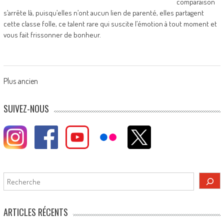
comparaison
s’arrête là, puisqu’elles n’ont aucun lien de parenté, elles partagent
cette classe folle, ce talent rare qui suscite l’émotion à tout moment et
vous fait frissonner de bonheur.
Posts
Plus ancien
navigation
SUIVEZ-NOUS
Rechercher
ARTICLES RÉCENTS