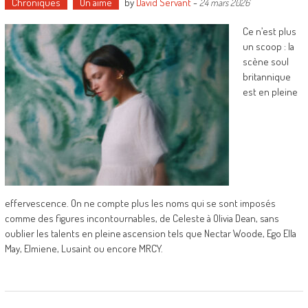
Chroniques
On aime
by
David Servant
-
24 mars 2026
Ce n’est plus
un scoop : la
scène soul
britannique
est en pleine
effervescence. On ne compte plus les noms qui se sont imposés
comme des figures incontournables, de Celeste à Olivia Dean, sans
oublier les talents en pleine ascension tels que Nectar Woode, Ego Ella
May, Elmiene, Lusaint ou encore MRCY.