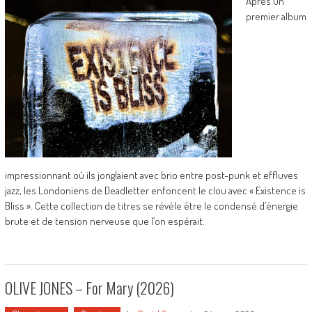
Après un
premier album
impressionnant où ils jonglaient avec brio entre post-punk et effluves
jazz, les Londoniens de Deadletter enfoncent le clou avec « Existence is
Bliss ». Cette collection de titres se révèle être le condensé d’énergie
brute et de tension nerveuse que l’on espérait.
OLIVE JONES – For Mary (2026)