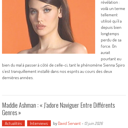
révélation :
voilà un terme
tellement
utilisé qu’il a
depuis bien
longtemps
perdu de sa
force. On
aurait
pourtant eu
bien du mal à passer à côté de celle-ci, tant le phénomène Sienna Spiro
s’est tranquillement installé dans nos esprits au cours des deux
dernières années.
Maddie Ashman : « J’adore Naviguer Entre Différents
Genres »
Actualités
Interviews
by
David Servant
-
13 juin 2026