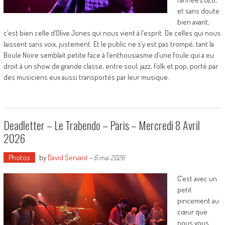
et sans doute
bien avant,
c’est bien celle d’Olive Jones qui nous vient à l’esprit. De celles qui nous
laissent sans voix, justement. Et le public ne s’y est pas trompé, tant la
Boule Noire semblait petite face à l’enthousiasme d’une foule qui a eu
droit à un show de grande classe, entre soul, jazz, folk et pop, porté par
des musiciens eux aussi transportés par leur musique.
Deadletter – Le Trabendo – Paris – Mercredi 8 Avril
2026
Photos
by
David Servant
-
6 mai 2026
C’est avec un
petit
pincement au
cœur que
nous vous