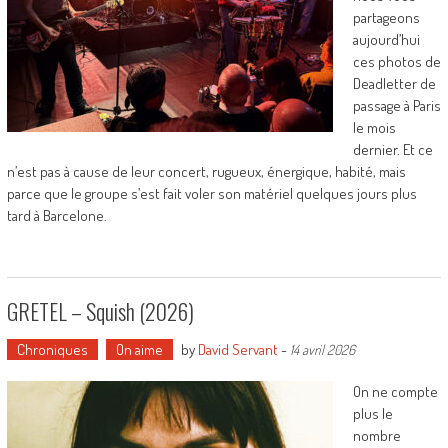
partageons
aujourd’hui
ces photos de
Deadletter de
passage à Paris
le mois
dernier. Et ce
n’est pas à cause de leur concert, rugueux, énergique, habité, mais
parce que le groupe s’est fait voler son matériel quelques jours plus
tard à Barcelone.
GRETEL – Squish (2026)
Chroniques
On aime
by
David Servant
-
14 avril 2026
On ne compte
plus le
nombre