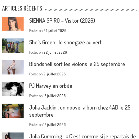
ARTICLES RÉCENTS
SIENNA SPIRO – Visitor (2026)
Posted on
24 juillet 2026
She’s Green : le shoegaze au vert
Posted on
22 juillet 2026
Blondshell sort les violons le 25 septembre
Posted on
21 juillet 2026
PJ Harvey en orbite
Posted on
16 juillet 2026
Julia Jacklin : un nouvel album chez 4AD le 25
septembre
Posted on
10 juillet 2026
Julia Cumming : « C’est comme si je repartais de