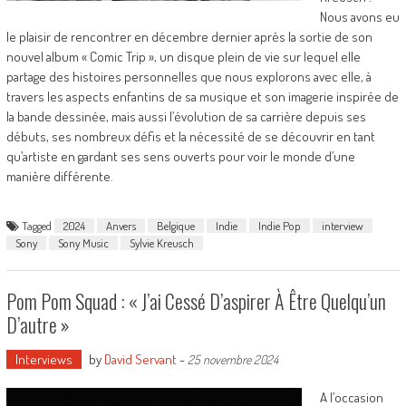
Nous avons eu
le plaisir de rencontrer en décembre dernier après la sortie de son
nouvel album « Comic Trip », un disque plein de vie sur lequel elle
partage des histoires personnelles que nous explorons avec elle, à
travers les aspects enfantins de sa musique et son imagerie inspirée de
la bande dessinée, mais aussi l’évolution de sa carrière depuis ses
débuts, ses nombreux défis et la nécessité de se découvrir en tant
qu’artiste en gardant ses sens ouverts pour voir le monde d’une
manière différente.
Tagged
2024
Anvers
Belgique
Indie
Indie Pop
interview
Sony
Sony Music
Sylvie Kreusch
Pom Pom Squad : « J’ai Cessé D’aspirer À Être Quelqu’un
D’autre »
Interviews
by
David Servant
-
25 novembre 2024
A l’occasion