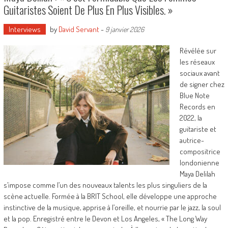
Guitaristes Soient De Plus En Plus Visibles. »
Interviews
by
David Servant
-
9 janvier 2026
Révélée sur
les réseaux
sociaux avant
de signer chez
Blue Note
Records en
2022, la
guitariste et
autrice-
compositrice
londonienne
Maya Delilah
s’impose comme l’un des nouveaux talents les plus singuliers de la
scène actuelle. Formée à la BRIT School, elle développe une approche
instinctive de la musique, apprise à l’oreille, et nourrie par le jazz, la soul
et la pop. Enregistré entre le Devon et Los Angeles, « The Long Way