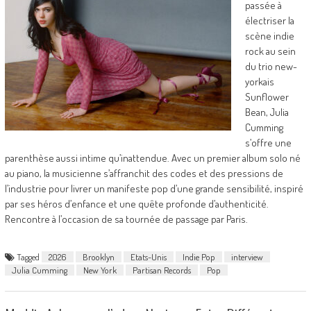
passée à
électriser la
scène indie
rock au sein
du trio new-
yorkais
Sunflower
Bean, Julia
Cumming
s’offre une
parenthèse aussi intime qu’inattendue. Avec un premier album solo né
au piano, la musicienne s’affranchit des codes et des pressions de
l’industrie pour livrer un manifeste pop d’une grande sensibilité, inspiré
par ses héros d’enfance et une quête profonde d’authenticité.
Rencontre à l’occasion de sa tournée de passage par Paris.
Tagged
2026
Brooklyn
Etats-Unis
Indie Pop
interview
Julia Cumming
New York
Partisan Records
Pop