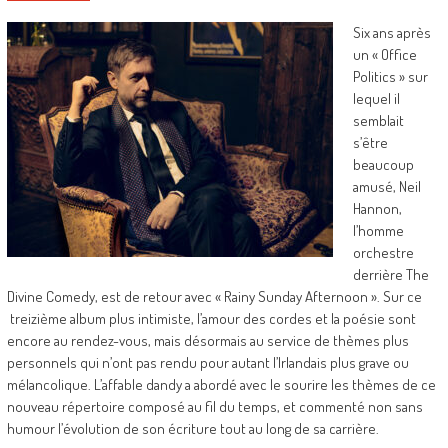
Six ans après
un « Office
Politics » sur
lequel il
semblait
s’être
beaucoup
amusé, Neil
Hannon,
l’homme
orchestre
derrière The
Divine Comedy, est de retour avec « Rainy Sunday Afternoon ». Sur ce
treizième album plus intimiste, l’amour des cordes et la poésie sont
encore au rendez-vous, mais désormais au service de thèmes plus
personnels qui n’ont pas rendu pour autant l’Irlandais plus grave ou
mélancolique. L’affable dandy a abordé avec le sourire les thèmes de ce
nouveau répertoire composé au fil du temps, et commenté non sans
humour l’évolution de son écriture tout au long de sa carrière.