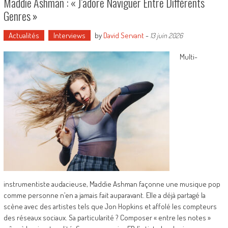
Maddie Ashman : « J’adore Naviguer Entre Différents
Genres »
Actualités
Interviews
by
David Servant
-
13 juin 2026
Multi-
instrumentiste audacieuse, Maddie Ashman façonne une musique pop
comme personne n’en a jamais fait auparavant. Elle a déjà partagé la
scène avec des artistes tels que Jon Hopkins et affolé les compteurs
des réseaux sociaux. Sa particularité ? Composer « entre les notes »