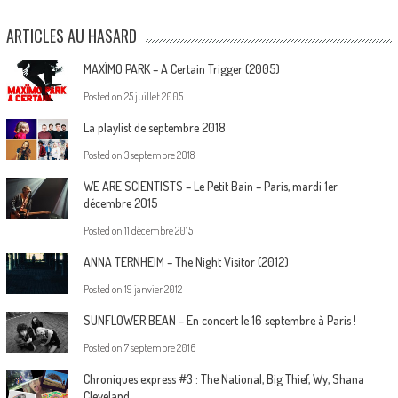
ARTICLES AU HASARD
MAXÏMO PARK – A Certain Trigger (2005)
Posted on
25 juillet 2005
La playlist de septembre 2018
Posted on
3 septembre 2018
WE ARE SCIENTISTS – Le Petit Bain – Paris, mardi 1er
décembre 2015
Posted on
11 décembre 2015
ANNA TERNHEIM – The Night Visitor (2012)
Posted on
19 janvier 2012
SUNFLOWER BEAN – En concert le 16 septembre à Paris !
Posted on
7 septembre 2016
Chroniques express #3 : The National, Big Thief, Wy, Shana
Cleveland…