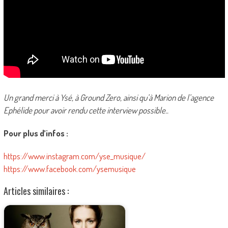
Un grand merci à Ysé, à Ground Zero, ainsi qu’à Marion de l’agence
Ephélide pour avoir rendu cette interview possible..
Pour plus d’infos :
https://www.instagram.com/yse_musique/
https://www.facebook.com/ysemusique
Articles similaires :