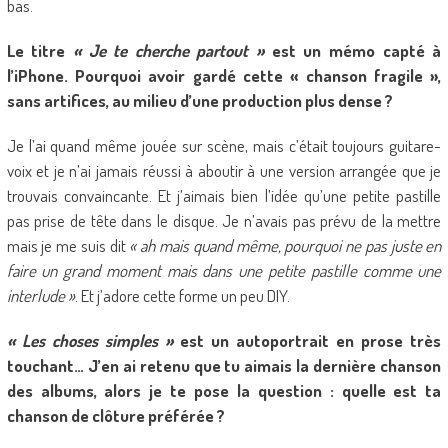
bas.
Le titre
« Je te cherche partout »
est un mémo capté à
l’iPhone. Pourquoi avoir gardé cette « chanson fragile »,
sans artifices, au milieu d’une production plus dense ?
Je l’ai quand même jouée sur scène, mais c’était toujours guitare-
voix et je n’ai jamais réussi à aboutir à une version arrangée que je
trouvais convaincante. Et j’aimais bien l’idée qu’une petite pastille
pas prise de tête dans le disque. Je n’avais pas prévu de la mettre
mais je me suis dit
« ah mais quand même, pourquoi ne pas juste en
faire un grand moment mais dans une petite pastille comme une
interlude »
. Et j’adore cette forme un peu DIY.
« Les choses simples »
est un autoportrait en prose très
touchant… J’en ai retenu que tu aimais la dernière chanson
des albums, alors je te pose la question : quelle est ta
chanson de clôture préférée ?