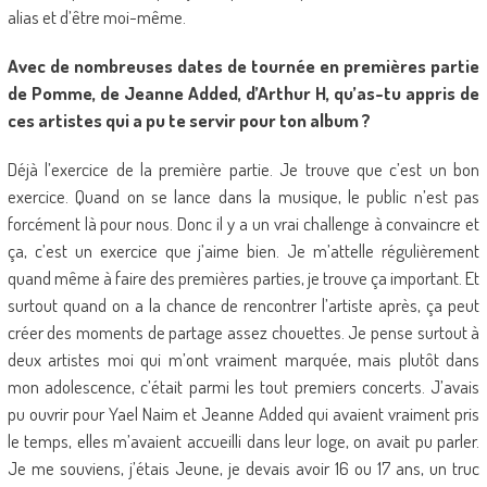
alias et d’être moi-même.
Avec de nombreuses dates de tournée en premières partie
de Pomme, de Jeanne Added, d’Arthur H, qu’as-tu appris de
ces artistes qui a pu te servir pour ton album ?
Déjà l’exercice de la première partie. Je trouve que c’est un bon
exercice. Quand on se lance dans la musique, le public n’est pas
forcément là pour nous. Donc il y a un vrai challenge à convaincre et
ça, c’est un exercice que j’aime bien. Je m’attelle régulièrement
quand même à faire des premières parties, je trouve ça important. Et
surtout quand on a la chance de rencontrer l’artiste après, ça peut
créer des moments de partage assez chouettes. Je pense surtout à
deux artistes moi qui m’ont vraiment marquée, mais plutôt dans
mon adolescence, c’était parmi les tout premiers concerts. J’avais
pu ouvrir pour Yael Naim et Jeanne Added qui avaient vraiment pris
le temps, elles m’avaient accueilli dans leur loge, on avait pu parler.
Je me souviens, j’étais Jeune, je devais avoir 16 ou 17 ans, un truc