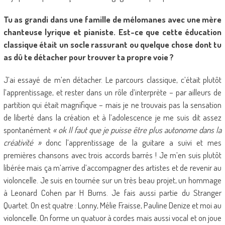
Tu as grandi dans une famille de mélomanes avec une mère
chanteuse lyrique et pianiste. Est-ce que cette éducation
classique était un socle rassurant ou quelque chose dont tu
as dû te détacher pour trouver ta propre voie ?
J’ai essayé de m’en détacher. Le parcours classique, c’était plutôt
l’apprentissage, et rester dans un rôle d’interprète – par ailleurs de
partition qui était magnifique – mais je ne trouvais pas la sensation
de liberté dans la création et à l’adolescence je me suis dit assez
spontanément
« ok Il faut que je puisse être plus autonome dans la
créativité »
donc l’apprentissage de la guitare a suivi et mes
premières chansons avec trois accords barrés ! Je m’en suis plutôt
libérée mais ça m’arrive d’accompagner des artistes et de revenir au
violoncelle. Je suis en tournée sur un très beau projet, un hommage
à Leonard Cohen par H Burns. Je fais aussi partie du Stranger
Quartet. On est quatre : Lonny, Mélie Fraisse, Pauline Denize et moi au
violoncelle. On forme un quatuor à cordes mais aussi vocal et on joue