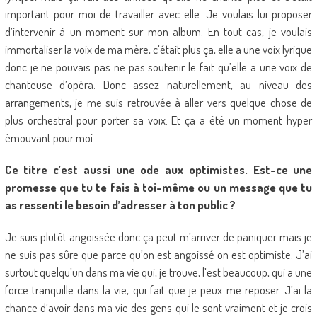
important pour moi de travailler avec elle. Je voulais lui proposer
d’intervenir à un moment sur mon album. En tout cas, je voulais
immortaliser la voix de ma mère, c’était plus ça, elle a une voix lyrique
donc je ne pouvais pas ne pas soutenir le fait qu’elle a une voix de
chanteuse d’opéra. Donc assez naturellement, au niveau des
arrangements, je me suis retrouvée à aller vers quelque chose de
plus orchestral pour porter sa voix. Et ça a été un moment hyper
émouvant pour moi.
Ce titre c’est aussi une ode aux optimistes. Est-ce une
promesse que tu te fais à toi-même ou un message que tu
as ressenti le besoin d’adresser à ton public ?
Je suis plutôt angoissée donc ça peut m’arriver de paniquer mais je
ne suis pas sûre que parce qu’on est angoissé on est optimiste. J’ai
surtout quelqu’un dans ma vie qui, je trouve, l’est beaucoup, qui a une
force tranquille dans la vie, qui fait que je peux me reposer. J’ai la
chance d’avoir dans ma vie des gens qui le sont vraiment et je crois