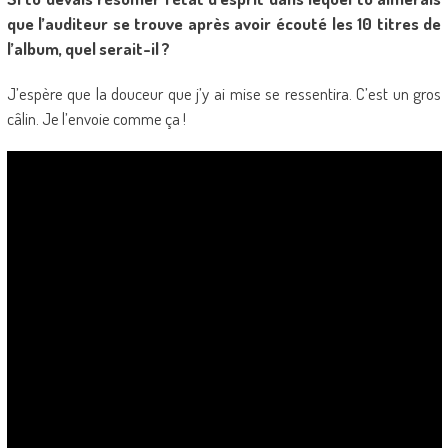
que l’auditeur se trouve après avoir écouté les 10 titres de
l’album, quel serait-il ?
J’espère que la douceur que j’y ai mise se ressentira. C’est un gros
câlin. Je l’envoie comme ça !