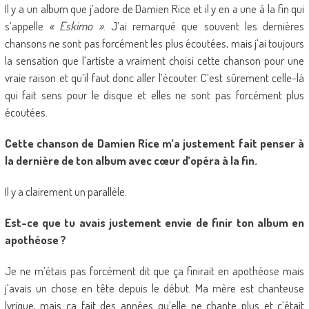
Il y a un album que j’adore de Damien Rice et il y en a une à la fin qui
s’appelle
« Eskimo »
. J’ai remarqué que souvent les dernières
chansons ne sont pas forcément les plus écoutées, mais j’ai toujours
la sensation que l’artiste a vraiment choisi cette chanson pour une
vraie raison et qu’il faut donc aller l’écouter. C’est sûrement celle-là
qui fait sens pour le disque et elles ne sont pas forcément plus
écoutées.
Cette chanson de Damien Rice m’a justement fait penser à
la dernière de ton album avec cœur d’opéra à la fin.
Il y a clairement un parallèle.
Est-ce que tu avais justement envie de finir ton album en
apothéose ?
Je ne m’étais pas forcément dit que ça finirait en apothéose mais
j’avais un chose en tête depuis le début. Ma mère est chanteuse
lyrique, mais ça fait des années qu’elle ne chante plus et c’était