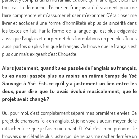
tout cas la démarche d’écrire en français a été vraiment pour me
faire comprendre et m’assumer et oser m’exprimer. C’était oser me
livrer et accéder à une forme d’honnêteté et plus de sincérité dans
les textes en fait. Par la forme de la langue qui est plus exigeante
aussi que l’anglais et qui permet des formulations un peu plus floues
aussi parfois ou plus fun que le français. Je trouve que le français est
plus dur, mais exigeant c’est Chouette.
Alors justement, quand tu es passée de l’anglais au français,
tu es aussi passée plus ou moins en même temps de Ysé
Sauvage à Ysé. Est-ce qu’il y a justement un lien entre les
deux, pour dire que tu avais évolué musicalement, que le
projet avait changé ?
Oui, pour moi, c’est complètement séparé mes premières envies. Ce
projet de chansons folk en anglais. Et je ne voyais aucun moyen de le
rattacher à ce que je fais maintenant. Et Ysé c’est mon prénom. Je
trouvais que c’était le plus juste quoi de ne pas me cacher derrière un