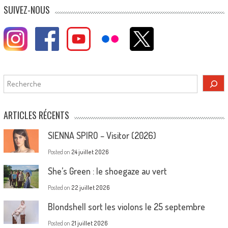
SUIVEZ-NOUS
Rechercher
ARTICLES RÉCENTS
SIENNA SPIRO – Visitor (2026)
Posted on
24 juillet 2026
She’s Green : le shoegaze au vert
Posted on
22 juillet 2026
Blondshell sort les violons le 25 septembre
Posted on
21 juillet 2026