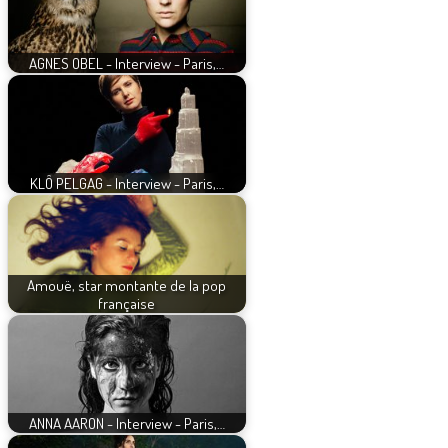
AGNES OBEL - Interview - Paris,…
KLÔ PELGAG - Interview - Paris,…
Amouë, star montante de la pop
française
ANNA AARON - Interview - Paris,…