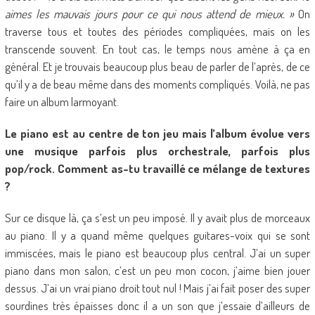
aimes les mauvais jours pour ce qui nous attend de mieux. »
On
traverse tous et toutes des périodes compliquées, mais on les
transcende souvent. En tout cas, le temps nous amène à ça en
général. Et je trouvais beaucoup plus beau de parler de l’après, de ce
qu’il y a de beau même dans des moments compliqués. Voilà, ne pas
faire un album larmoyant.
Le piano est au centre de ton jeu mais l’album évolue vers
une musique parfois plus orchestrale, parfois plus
pop/rock. Comment as-tu travaillé ce mélange de textures
?
Sur ce disque là, ça s’est un peu imposé. Il y avait plus de morceaux
au piano. Il y a quand même quelques guitares-voix qui se sont
immiscées, mais le piano est beaucoup plus central. J’ai un super
piano dans mon salon, c’est un peu mon cocon, j’aime bien jouer
dessus. J’ai un vrai piano droit tout nul ! Mais j’ai fait poser des super
sourdines très épaisses donc il a un son que j’essaie d’ailleurs de