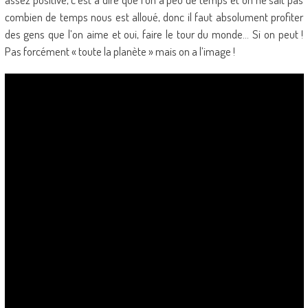
combien de temps nous est alloué, donc il faut absolument profiter
des gens que l’on aime et oui, faire le tour du monde… Si on peut !
Pas forcément « toute la planète » mais on a l’image !