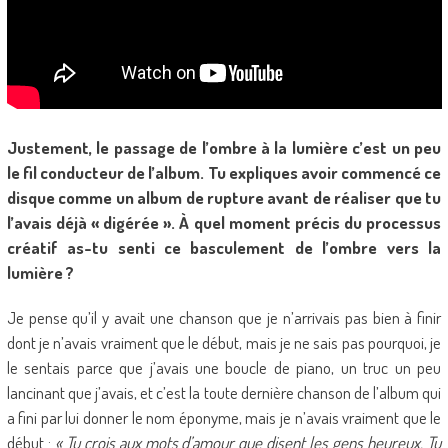
Justement, le passage de l’ombre à la lumière c’est un peu
le fil conducteur de l’album. Tu expliques avoir commencé ce
disque comme un album de rupture avant de réaliser que tu
l’avais déjà « digérée ». À quel moment précis du processus
créatif as-tu senti ce basculement de l’ombre vers la
lumière ?
Je pense qu’il y avait une chanson que je n’arrivais pas bien à finir
dont je n’avais vraiment que le début, mais je ne sais pas pourquoi, je
le sentais parce que j’avais une boucle de piano, un truc un peu
lancinant que j’avais, et c’est la toute dernière chanson de l’album qui
a fini par lui donner le nom éponyme, mais je n’avais vraiment que le
début :
« Tu crois aux mots d’amour que disent les gens heureux. Tu