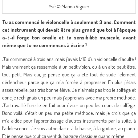
Ysé © Marina Viguier
Tu as commencé le violoncelle à seulement 3 ans. Comment
cet instrument qui devait être plus grand que toi à l’époque
a-t-il forgé ton oreille et ta sensibilité musicale, avant
même que tu ne commences à écrire ?
J’ai commencé à trois ans, mais j’avais 1/16 d’un violoncelle d’adulte !
Mais vraiment ça ressemble à un petit violon, ou à un alto peut être,
tout petit. Mais oui, je pense que ça a été tout de suite l’élément
déclencheur parce que ça m’a forcée à progresser. En plus j’étais
assez rebelle, pas très bonne élève. Je n’aimais pas trop le solfège et
donc je rechignais un peu mais j’apprenais avec ma propre méthode.
J’ai travaillé l’oreille en fait pour éviter un peu les cours de solfège.
Donc voilà, c’était un peu ma petite méthode, mais je crois que ça
m’a aidée pour l’apprentissage d’autres instruments par la suite, à
l’adolescence. Je suis autodidacte à la basse, à la guitare, au piano.
Et je pense que tout ça vient du bagage classique quand même.