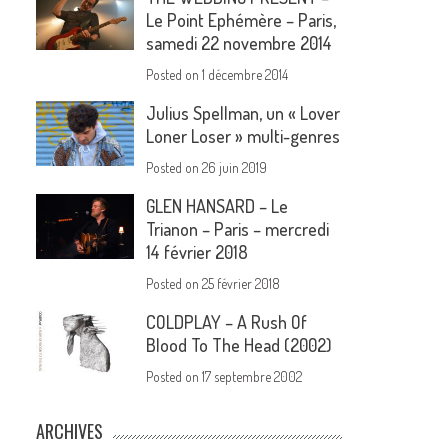
Le Point Ephémère – Paris,
samedi 22 novembre 2014
Posted on
1 décembre 2014
Julius Spellman, un « Lover
Loner Loser » multi-genres
Posted on
26 juin 2019
GLEN HANSARD – Le
Trianon – Paris – mercredi
14 février 2018
Posted on
25 février 2018
COLDPLAY – A Rush Of
Blood To The Head (2002)
Posted on
17 septembre 2002
ARCHIVES