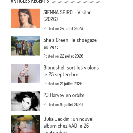
ARTICLES RÉCENTS
SIENNA SPIRO – Visitor
(2026)
Posted on
24 juillet 2026
She’s Green : le shoegaze
au vert
Posted on
22 juillet 2026
Blondshell sort les violons
le 25 septembre
Posted on
21 juillet 2026
PJ Harvey en orbite
Posted on
16 juillet 2026
Julia Jacklin : un nouvel
album chez 4AD le 25
septembre