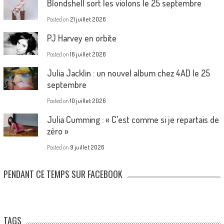
Blondshell sort les violons le 25 septembre
Posted on
21 juillet 2026
PJ Harvey en orbite
Posted on
16 juillet 2026
Julia Jacklin : un nouvel album chez 4AD le 25
septembre
Posted on
10 juillet 2026
Julia Cumming : « C’est comme si je repartais de
zéro »
Posted on
9 juillet 2026
PENDANT CE TEMPS SUR FACEBOOK
TAGS