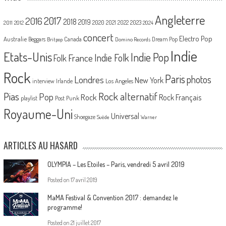
Angleterre
2017
2016
2018
2019
2020
2021
2022
2023
2011
2012
2024
concert
Electro Pop
Australie
Canada
Beggars
Dream Pop
Britpop
Domino Records
Indie
Etats-Unis
Indie Pop
France
Indie Folk
Folk
Rock
Paris
Londres
photos
New York
Los Angeles
interview
Irlande
Pias
Rock alternatif
Pop
Rock
Rock Français
playlist
Post Punk
Royaume-Uni
Universal
Shoegaze
Suède
Warner
ARTICLES AU HASARD
OLYMPIA – Les Etoiles – Paris, vendredi 5 avril 2019
Posted on
17 avril 2019
MaMA Festival & Convention 2017 : demandez le
programme!
Posted on
21 juillet 2017