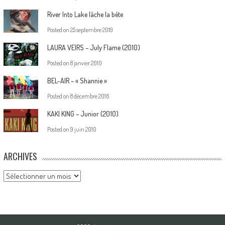
River Into Lake lâche la bête
Posted on
25 septembre 2019
LAURA VEIRS – July Flame (2010)
Posted on
8 janvier 2010
BEL-AIR – « Shannie »
Posted on
8 décembre 2016
KAKI KING – Junior (2010)
Posted on
9 juin 2010
ARCHIVES
Archives