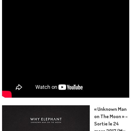
« Unknown Man
on The Moon » –
Sortie le 24
mars 2017 (My