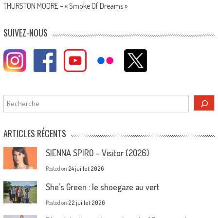
THURSTON MOORE – « Smoke Of Dreams »
SUIVEZ-NOUS
Rechercher
ARTICLES RÉCENTS
SIENNA SPIRO – Visitor (2026)
Posted on
24 juillet 2026
She’s Green : le shoegaze au vert
Posted on
22 juillet 2026