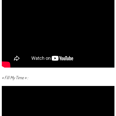
« Fill My Time » :