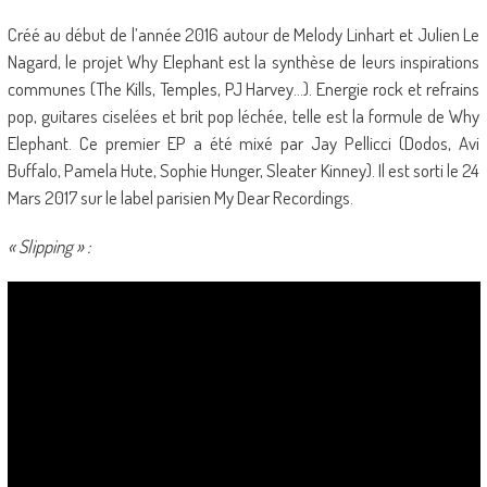
Créé au début de l’année 2016 autour de Melody Linhart et Julien Le
Nagard, le projet Why Elephant est la synthèse de leurs inspirations
communes (The Kills, Temples, PJ Harvey…). Energie rock et refrains
pop, guitares ciselées et brit pop léchée, telle est la formule de Why
Elephant. Ce premier EP a été mixé par Jay Pellicci (Dodos, Avi
Buffalo, Pamela Hute, Sophie Hunger, Sleater Kinney). Il est sorti le 24
Mars 2017 sur le label parisien My Dear Recordings.
« Slipping » :