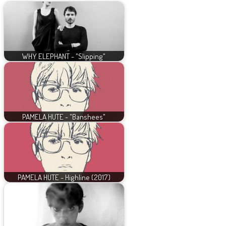
WHY ELEPHANT - "Slipping"
PAMELA HUTE - "Banshees"
PAMELA HUTE - Highline (2017)