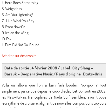
4. Here Goes Something
5. Weightless
6. Are You Lightning?
7. I Like What You Say
8. From Now On
9. Ice on the Wing
10. Fox
11. Film Did Not Go ‘Round
Acheter sur Amazon.fr
Date de sortie : 4 février 2008 / Label : City Slang –
Barsuk – Cooperative Music / Pays d’origine : Etats-Unis
Voilà un album que l’on a bien failli bouder. Pourquoi ? Tout
simplement parce que depuis le coup d’éclat ‘Let Go’ sorti en 2002,
les New-Yorkais francophiles de Nada Surf semblent avoir trouvé
leur rythme de croisière, alignant de nouvelles compositions toujours