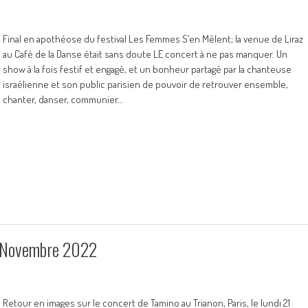
Final en apothéose du festival Les Femmes S’en Mêlent; la venue de Liraz
au Café de la Danse était sans doute LE concert à ne pas manquer. Un
show à la fois festif et engagé, et un bonheur partagé par la chanteuse
israélienne et son public parisien de pouvoir de retrouver ensemble,
chanter, danser, communier…
21 Novembre 2022
Retour en images sur le concert de Tamino au Trianon, Paris, le lundi 21