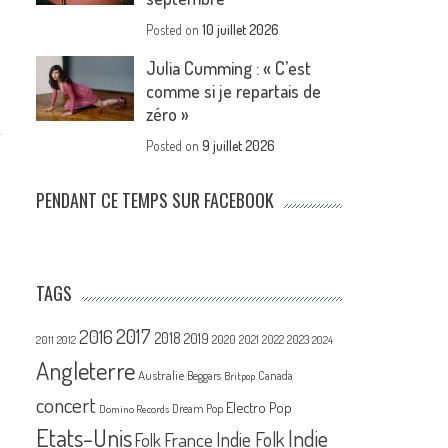
Posted on
10 juillet 2026
Julia Cumming : « C’est
comme si je repartais de
zéro »
Posted on
9 juillet 2026
PENDANT CE TEMPS SUR FACEBOOK
TAGS
2017
2016
2018
2019
2020
2021
2022
2023
2011
2012
2024
Angleterre
Australie
Canada
Beggars
Britpop
concert
Electro Pop
Dream Pop
Domino Records
Etats-Unis
Indie
France
Indie Folk
Folk