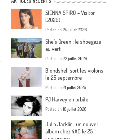
ARTICLES RÉCENTS
SIENNA SPIRO – Visitor
(2026)
Posted on
24 juillet 2026
She’s Green : le shoegaze
au vert
Posted on
22 juillet 2026
Blondshell sort les violons
le 25 septembre
Posted on
21 juillet 2026
PJ Harvey en orbite
Posted on
16 juillet 2026
Julia Jacklin : un nouvel
album chez 4AD le 25
septembre