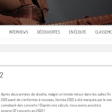
S
INTERVIEWS
DÉCOUVERTES
EN ÉCOUTE
CLASSEME
22
Après deux années de disette, malgré un timide retour dans les salles fin
2021 avant de s’enfermer à nouveau, l’année 2022 a été marquée par le vrai
comeback des concerts ! D’après nos calculs, nous avons assisté à
environ 57 concerts en 2022 !