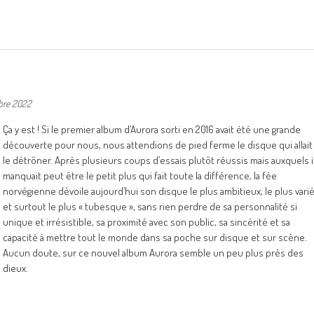
bre 2022
Ça y est ! Si le premier album d’Aurora sorti en 2016 avait été une grande
découverte pour nous, nous attendions de pied ferme le disque qui allait
le détrôner. Après plusieurs coups d’essais plutôt réussis mais auxquels i
manquait peut être le petit plus qui fait toute la différence, la fée
norvégienne dévoile aujourd’hui son disque le plus ambitieux, le plus vari
et surtout le plus « tubesque », sans rien perdre de sa personnalité si
unique et irrésistible, sa proximité avec son public, sa sincérité et sa
capacité à mettre tout le monde dans sa poche sur disque et sur scène.
Aucun doute, sur ce nouvel album Aurora semble un peu plus près des
dieux.