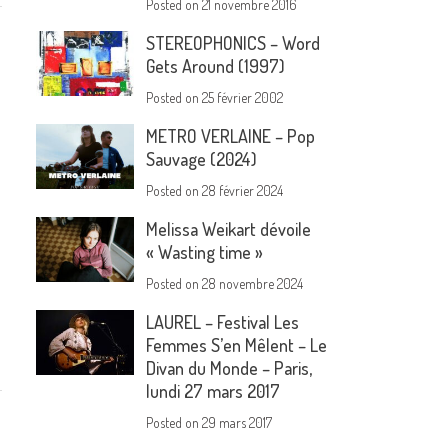
Posted on
21 novembre 2016
STEREOPHONICS – Word
Gets Around (1997)
Posted on
25 février 2002
METRO VERLAINE – Pop
Sauvage (2024)
Posted on
28 février 2024
Melissa Weikart dévoile
« Wasting time »
Posted on
28 novembre 2024
LAUREL – Festival Les
Femmes S’en Mêlent – Le
Divan du Monde – Paris,
lundi 27 mars 2017
Posted on
29 mars 2017