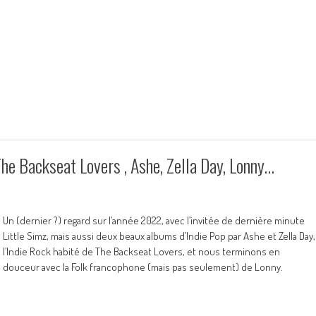
The Backseat Lovers , Ashe, Zella Day, Lonny…
Un (dernier ?) regard sur l’année 2022, avec l’invitée de dernière minute
Little Simz, mais aussi deux beaux albums d’Indie Pop par Ashe et Zella Day,
l’Indie Rock habité de The Backseat Lovers, et nous terminons en
douceur avec la Folk francophone (mais pas seulement) de Lonny.