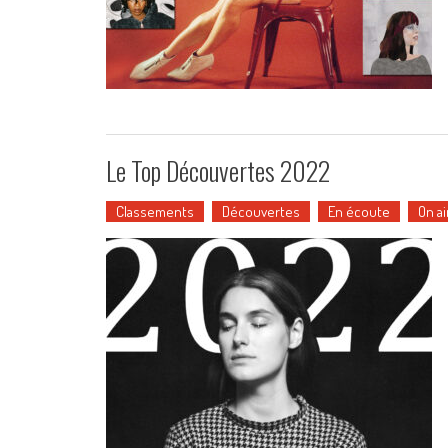
Le Top Découvertes 2022
Classements
Découvertes
En écoute
On a