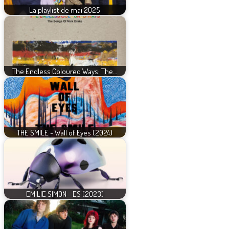
La playlist de mai 2025
The Endless Coloured Ways: The…
THE SMILE - Wall of Eyes (2024)
EMILIE SIMON - ES (2023)