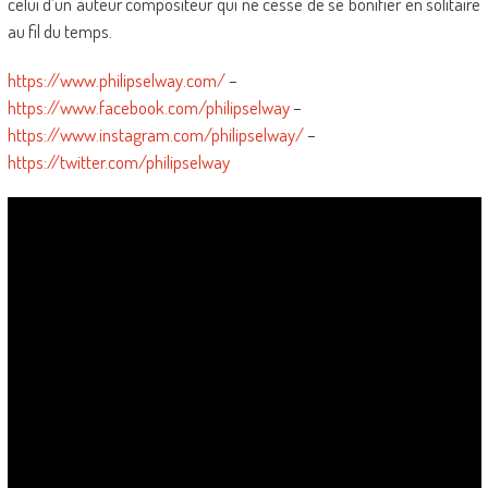
celui d’un auteur compositeur qui ne cesse de se bonifier en solitaire
au fil du temps.
https://www.philipselway.com/
–
https://www.facebook.com/philipselway
–
https://www.instagram.com/philipselway/
–
https://twitter.com/philipselway