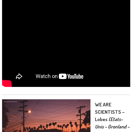
WE ARE
SCIENTISTS –
Lobes
(Etats-
Unis – Gronland –