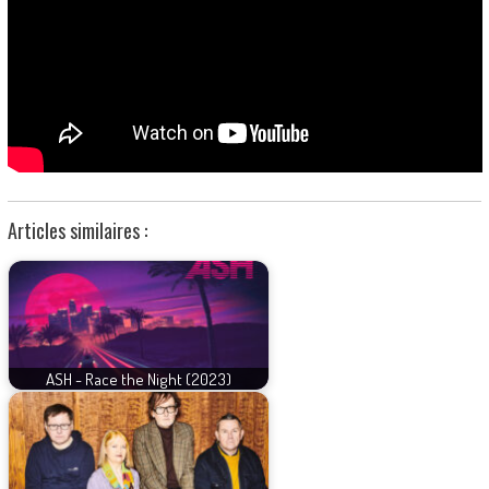
Articles similaires :
ASH - Race the Night (2023)