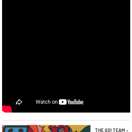
THE GO! TEAM –