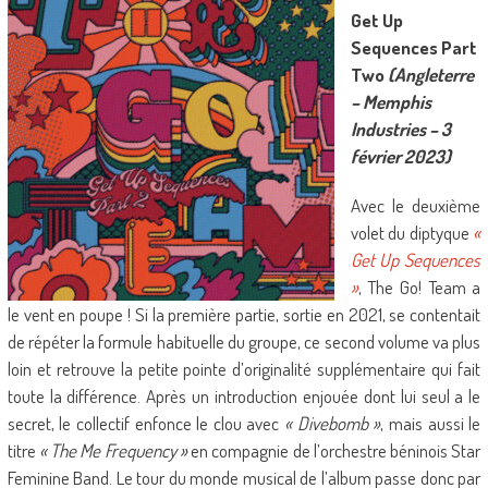
Get Up
Sequences Part
Two
(Angleterre
– Memphis
Industries – 3
février 2023)
Avec le deuxième
volet du diptyque
«
Get Up Sequences
»
, The Go! Team a
le vent en poupe ! Si la première partie, sortie en 2021, se contentait
de répéter la formule habituelle du groupe, ce second volume va plus
loin et retrouve la petite pointe d’originalité supplémentaire qui fait
toute la différence. Après un introduction enjouée dont lui seul a le
secret, le collectif enfonce le clou avec
« Divebomb »
, mais aussi le
titre
« The Me Frequency »
en compagnie de l’orchestre béninois Star
Feminine Band. Le tour du monde musical de l’album passe donc par