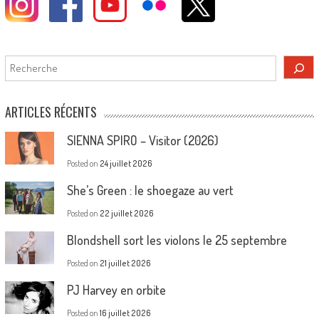
Rechercher
ARTICLES RÉCENTS
SIENNA SPIRO – Visitor (2026)
Posted on
24 juillet 2026
She’s Green : le shoegaze au vert
Posted on
22 juillet 2026
Blondshell sort les violons le 25 septembre
Posted on
21 juillet 2026
PJ Harvey en orbite
Posted on
16 juillet 2026