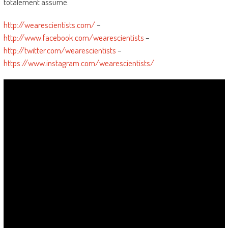
totalement assumé.
http://wearescientists.com/
–
http://www.facebook.com/wearescientists
–
http://twitter.com/wearescientists
–
https://www.instagram.com/wearescientists/