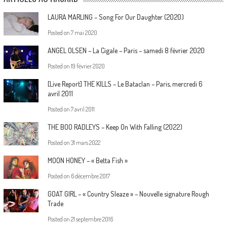
LAURA MARLING – Song For Our Daughter (2020)
Posted on
7 mai 2020
ANGEL OLSEN – La Cigale – Paris – samedi 8 février 2020
Posted on
19 février 2020
[Live Report] THE KILLS – Le Bataclan – Paris, mercredi 6
avril 2011
Posted on
7 avril 2011
THE BOO RADLEYS – Keep On With Falling (2022)
Posted on
31 mars 2022
MOON HONEY – « Betta Fish »
Posted on
6 décembre 2017
GOAT GIRL – « Country Sleaze » – Nouvelle signature Rough
Trade
Posted on
21 septembre 2016