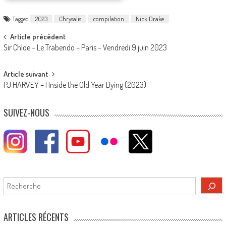
Tagged
2023
Chrysalis
compilation
Nick Drake
Post
Article précédent
Sir Chloe – Le Trabendo – Paris – Vendredi 9 juin 2023
navigation
Article suivant
PJ HARVEY – I Inside the Old Year Dying (2023)
SUIVEZ-NOUS
Rechercher
ARTICLES RÉCENTS