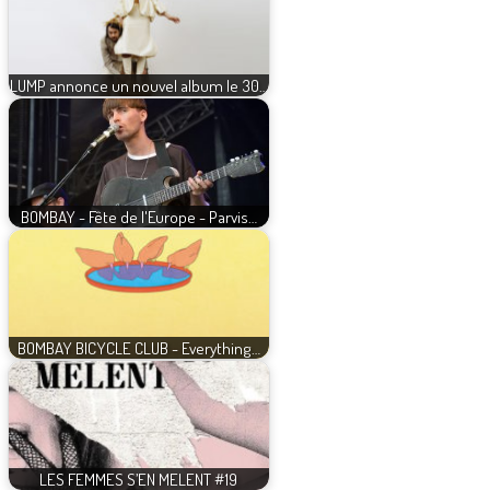
LUMP annonce un nouvel album le 30…
BOMBAY - Fête de l'Europe - Parvis…
BOMBAY BICYCLE CLUB - Everything…
LES FEMMES S’EN MELENT #19