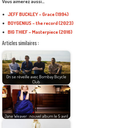
Vous aimerez aussi…
JEFF BUCKLEY – Grace (1994)
BOYGENIUS – the record (2023)
BIG THIEF – Masterpiece (2016)
Articles similaires :
On se réveille avec Bombay Bicycle
Club
Jane Weaver : nouvel album le 5 avril