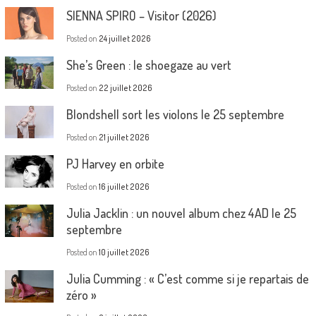
SIENNA SPIRO – Visitor (2026)
Posted on
24 juillet 2026
She’s Green : le shoegaze au vert
Posted on
22 juillet 2026
Blondshell sort les violons le 25 septembre
Posted on
21 juillet 2026
PJ Harvey en orbite
Posted on
16 juillet 2026
Julia Jacklin : un nouvel album chez 4AD le 25
septembre
Posted on
10 juillet 2026
Julia Cumming : « C’est comme si je repartais de
zéro »