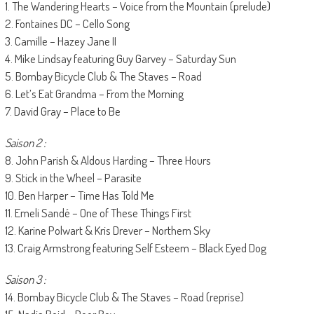
1. The Wandering Hearts – Voice from the Mountain (prelude)
2. Fontaines DC – Cello Song
3. Camille – Hazey Jane II
4. Mike Lindsay featuring Guy Garvey – Saturday Sun
5. Bombay Bicycle Club & The Staves – Road
6. Let’s Eat Grandma – From the Morning
7. David Gray – Place to Be
Saison 2 :
8. John Parish & Aldous Harding – Three Hours
9. Stick in the Wheel – Parasite
10. Ben Harper – Time Has Told Me
11. Emeli Sandé – One of These Things First
12. Karine Polwart & Kris Drever – Northern Sky
13. Craig Armstrong featuring Self Esteem – Black Eyed Dog
Saison 3 :
14. Bombay Bicycle Club & The Staves – Road (reprise)