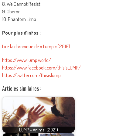
8. We Cannot Resist
9. Oberon
10. Phantom Limb
Pour plus d’infos :
Lire la chronique de « Lump » (2018)
https://www.lump.world/
https://www.facebook.com/thisisLUMP/
https://twitter.com/thisislump
Articles similaires :
LUMP - Animal (2021)