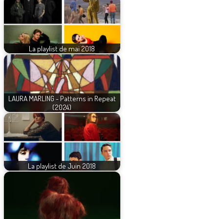
La playlist de mai 2018
LAURA MARLING - Patterns in Repeat
(2024)
La playlist de Juin 2018