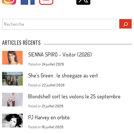
Rechercher
ARTICLES RÉCENTS
SIENNA SPIRO – Visitor (2026)
Posted on
24 juillet 2026
She’s Green : le shoegaze au vert
Posted on
22 juillet 2026
Blondshell sort les violons le 25 septembre
Posted on
21 juillet 2026
PJ Harvey en orbite
Posted on
16 juillet 2026