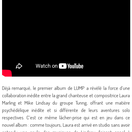
Déjà remarqué, le premier album de LUMP a révélé la force d’une
collaboration inédite entre la grand chanteuse et compositrice Laura
Marling et Mike Lindsay du groupe Tunng, offrant une matière
psychédélique inédite et si différente de leurs aventures solo
respectives. C’est ce même lâcher-prise qui est en jeu dans ce
nouvel album : comme toujours, Laura est arrivé en studio sans avoir