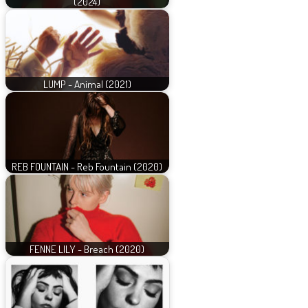
(2024)
LUMP - Animal (2021)
REB FOUNTAIN - Reb Fountain (2020)
FENNE LILY - Breach (2020)