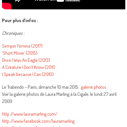
Pour plus d’infos :
Chroniques :
Semper Femina (2017)
‘Short Movie’ (2015)
Once I Was An Eagle (2013)
A Creature I Don’t Know (2011)
I Speak because I Can (2010)
Le Trabendo – Paris, dimanche 10 mai 2015 :
galerie photos
Voir la galerie photos de Laura Marling à la Cigale, le lundi 27 avril
2009
http://www.lauramarling.com/
http://www.facebook.com/lauramarling