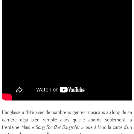
L’anglaise a flirté avec de nombreux genres musicaux au long de sa
carrière déjà bien remplie alors qu’elle aborde seulement la
trentaine. Mais
« Song For Our Daughter »
joue à fond la carte d’un