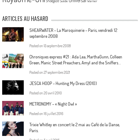
Universal
Shoegaze
Suède
Warner
ARTICLES AU HASARD
SHEARWATER – La Maroquinerie – Paris, vendredi 12
septembre 2008
Posted on
15 septembre 2008
Chroniques express #21 : Ada Lea, MarthaGunn, Colleen
Green, Manic Street Preachers, Amyl and the Sniffers…
Posted on
27 septembre 2021
JESCA HOOP – Hunting My Dress (2010)
Posted on
20 avril 2010
METRONOMY – « Night Owl »
Posted on
16 juillet 2016
Trixie Whitley en concert le 2 mai au Café de la Danse,
Paris.