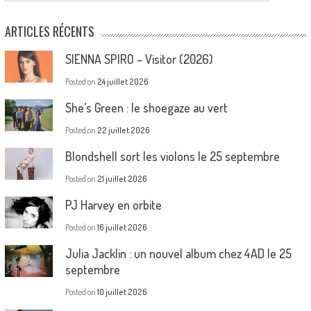
ARTICLES RÉCENTS
SIENNA SPIRO – Visitor (2026)
Posted on
24 juillet 2026
She’s Green : le shoegaze au vert
Posted on
22 juillet 2026
Blondshell sort les violons le 25 septembre
Posted on
21 juillet 2026
PJ Harvey en orbite
Posted on
16 juillet 2026
Julia Jacklin : un nouvel album chez 4AD le 25
septembre
Posted on
10 juillet 2026