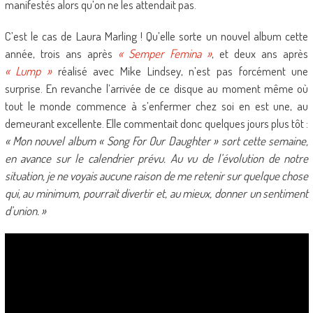
manifestés alors qu’on ne les attendait pas.
C’est le cas de Laura Marling ! Qu’elle sorte un nouvel album cette
année, trois ans après
« Semper Femina »
, et deux ans après
« Lump »
réalisé avec Mike Lindsey, n’est pas forcément une
surprise. En revanche l’arrivée de ce disque au moment même où
tout le monde commence à s’enfermer chez soi en est une, au
demeurant excellente. Elle commentait donc quelques jours plus tôt :
« Mon nouvel album « Song For Our Daughter » sort cette semaine,
en avance sur le calendrier prévu. Au vu de l’évolution de notre
situation, je ne voyais aucune raison de me retenir sur quelque chose
qui, au minimum, pourrait divertir et, au mieux, donner un sentiment
d’union. »