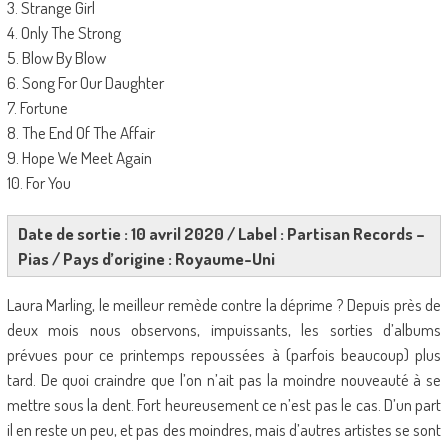
3. Strange Girl
4. Only The Strong
5. Blow By Blow
6. Song For Our Daughter
7. Fortune
8. The End Of The Affair
9. Hope We Meet Again
10. For You
Date de sortie : 10 avril 2020 / Label : Partisan Records –
Pias / Pays d’origine : Royaume-Uni
Laura Marling, le meilleur remède contre la déprime ? Depuis près de
deux mois nous observons, impuissants, les sorties d’albums
prévues pour ce printemps repoussées à (parfois beaucoup) plus
tard. De quoi craindre que l’on n’ait pas la moindre nouveauté à se
mettre sous la dent. Fort heureusement ce n’est pas le cas. D’un part
il en reste un peu, et pas des moindres, mais d’autres artistes se sont