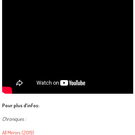
Pour plus d’infos:
Chroniques :
All Mirrors (2019)