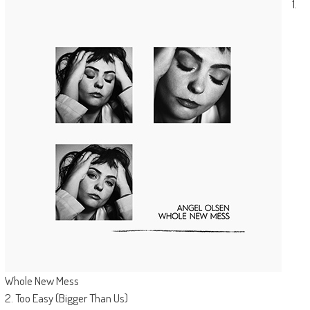
1.
Whole New Mess
2. Too Easy (Bigger Than Us)