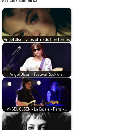
Angel Olsen vous offre du bon temps
Angel Olsen - Festival Rock en…
ANGEL OLSEN - La Cigale - Paris -…