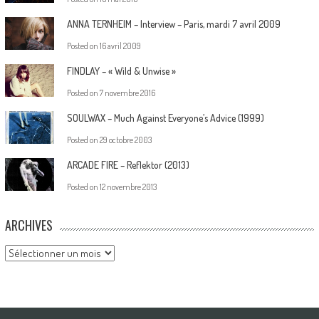
ANNA TERNHEIM – Interview – Paris, mardi 7 avril 2009
Posted on
16 avril 2009
FINDLAY – « Wild & Unwise »
Posted on
7 novembre 2016
SOULWAX – Much Against Everyone’s Advice (1999)
Posted on
29 octobre 2003
ARCADE FIRE – Reflektor (2013)
Posted on
12 novembre 2013
ARCHIVES
Archives