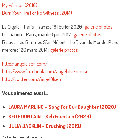
My Woman (2016)
Burn Your Fire For No Witness (2014)
La Cigale – Paris – samedi 8 février 2020 :
galerie photos
Le Trianon – Paris, mardi 6 juin 2017 :
galerie photos
Festival Les Femmes S’en Mêlent – Le Divan du Monde, Paris –
mercredi 26 mars 2014 :
galerie photos
http://angelolsen.com/
http://www.facebook.com/angelolsenmusic
http://twitter.com/AngelOlsen
Vous aimerez aussi…
LAURA MARLING – Song For Our Daughter (2020)
REB FOUNTAIN – Reb Fountain (2020)
JULIA JACKLIN – Crushing (2019)
Articles similaires :