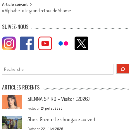
Article suivant
« Alphabet », le grand retour de Shame !
SUIVEZ-NOUS
Rechercher
ARTICLES RÉCENTS
SIENNA SPIRO – Visitor (2026)
Posted on
24 juillet 2026
She’s Green : le shoegaze au vert
Posted on
22 juillet 2026