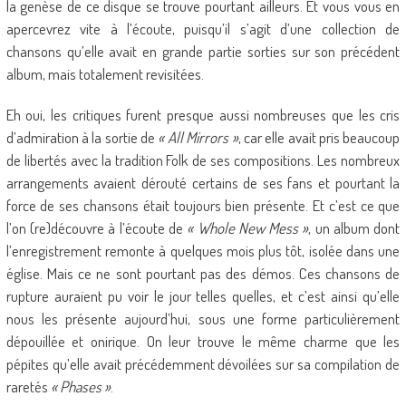
la genèse de ce disque se trouve pourtant ailleurs. Et vous vous en
apercevrez vite à l’écoute, puisqu’il s’agit d’une collection de
chansons qu’elle avait en grande partie sorties sur son précédent
album, mais totalement revisitées.
Eh oui, les critiques furent presque aussi nombreuses que les cris
d’admiration à la sortie de
« All Mirrors »
, car elle avait pris beaucoup
de libertés avec la tradition Folk de ses compositions. Les nombreux
arrangements avaient dérouté certains de ses fans et pourtant la
force de ses chansons était toujours bien présente. Et c’est ce que
l’on (re)découvre à l’écoute de
« Whole New Mess »
, un album dont
l’enregistrement remonte à quelques mois plus tôt, isolée dans une
église. Mais ce ne sont pourtant pas des démos. Ces chansons de
rupture auraient pu voir le jour telles quelles, et c’est ainsi qu’elle
nous les présente aujourd’hui, sous une forme particulièrement
dépouillée et onirique. On leur trouve le même charme que les
pépites qu’elle avait précédemment dévoilées sur sa compilation de
raretés
« Phases »
.