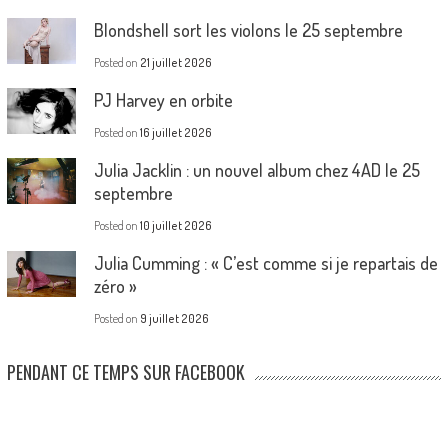
Blondshell sort les violons le 25 septembre
Posted on
21 juillet 2026
PJ Harvey en orbite
Posted on
16 juillet 2026
Julia Jacklin : un nouvel album chez 4AD le 25
septembre
Posted on
10 juillet 2026
Julia Cumming : « C’est comme si je repartais de
zéro »
Posted on
9 juillet 2026
PENDANT CE TEMPS SUR FACEBOOK