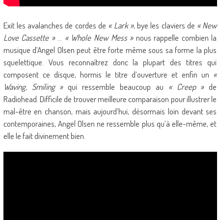
Exit les avalanches de cordes de
« Lark »
, bye les claviers de
« New
Love Cassette »
…
« Whole New Mess »
nous rappelle combien la
musique d’Angel Olsen peut être forte même sous sa forme la plus
squelettique. Vous reconnaîtrez donc la plupart des titres qui
composent ce disque, hormis le titre d’ouverture et enfin un
«
Waving, Smiling »
qui ressemble beaucoup au
« Creep »
de
Radiohead. Difficile de trouver meilleure comparaison pour illustrer le
mal-être en chanson, mais aujourd’hui, désormais loin devant ses
contemporaines, Angel Olsen ne ressemble plus qu’à elle-même, et
elle le fait divinement bien.