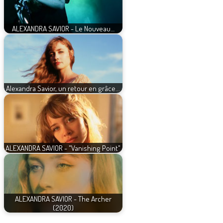
ALEXANDRA SAVIOR - Le Nouveau…
Alexandra Savior, un retour en grâce...
ALEXANDRA SAVIOR - "Vanishing Point"
ALEXANDRA SAVIOR - The Archer
(2020)