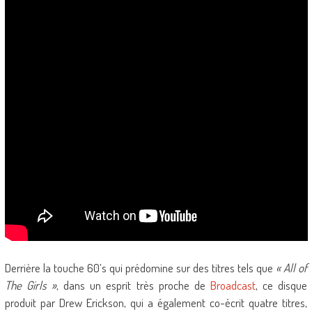
Derrière la touche 60’s qui prédomine sur des titres tels que
« All of
The Girls »
, dans un esprit très proche de
Broadcast
, ce disque
produit par Drew Erickson, qui a également co-écrit quatre titres,