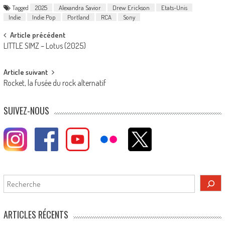
Tagged
2025
Alexandra Savior
Drew Erickson
Etats-Unis
Indie
Indie Pop
Portland
RCA
Sony
Post
Article précédent
LITTLE SIMZ – Lotus (2025)
navigation
Article suivant
Rocket, la fusée du rock alternatif
SUIVEZ-NOUS
Rechercher
ARTICLES RÉCENTS