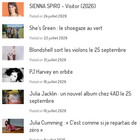
SIENNA SPIRO – Visitor (2026)
Posted on
24 juillet 2026
She’s Green : le shoegaze au vert
Posted on
22 juillet 2026
Blondshell sort les violons le 25 septembre
Posted on
21 juillet 2026
PJ Harvey en orbite
Posted on
16 juillet 2026
Julia Jacklin : un nouvel album chez 4AD le 25
septembre
Posted on
10 juillet 2026
Julia Cumming : « C’est comme si je repartais de
zéro »
Posted on
9 juillet 2026