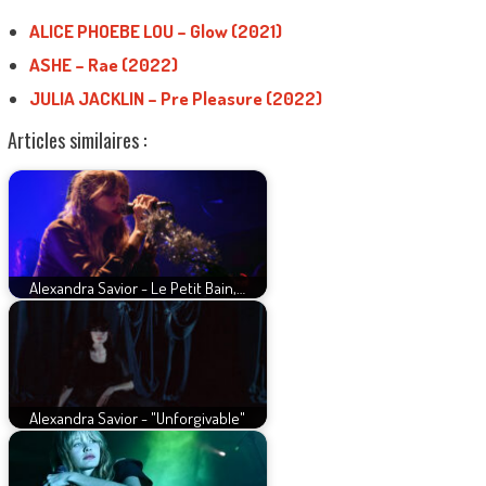
ALICE PHOEBE LOU – Glow (2021)
ASHE – Rae (2022)
JULIA JACKLIN – Pre Pleasure (2022)
Articles similaires :
Alexandra Savior - Le Petit Bain,…
Alexandra Savior - "Unforgivable"