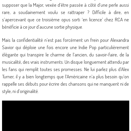
supposer que la Major, vexée d’être passée à côté d’une perle aussi
rare, a soudainement voulu se rattraper ? Difficile à dire, en
s’apercevant que ce troisième opus sorti ‘en licence’ chez RCA ne
bénéficie à ce jour d’aucune sortie physique.
Mais la confidentialité n’est pas forcément un frein pour Alexandra
Savior qui déploie une fois encore une Indie Pop particulièrement
élégante qui transpire le charme de l’ancien, du savoir-faire, de la
musicalité, des vrais instruments. Un disque longuement attendu par
les fans qui remplit toutes ses promesses. Ne lui parlez plus d’Alex
Turner, il y a bien longtemps que l’Américaine n’a plus besoin qu’on
rappelle ses débuts pour écrire des chansons qui ne manquent ni de
style, ni d’originalité.