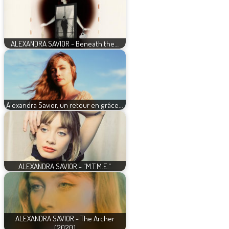
ALEXANDRA SAVIOR - Beneath the…
Alexandra Savior, un retour en grâce...
ALEXANDRA SAVIOR - "M.T.M.E."
ALEXANDRA SAVIOR - The Archer
(2020)