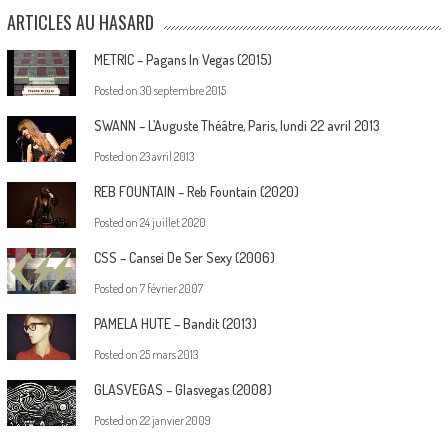
ARTICLES AU HASARD
METRIC – Pagans In Vegas (2015)
Posted on
30 septembre 2015
SWANN – L’Auguste Théâtre, Paris, lundi 22 avril 2013
Posted on
23 avril 2013
REB FOUNTAIN – Reb Fountain (2020)
Posted on
24 juillet 2020
CSS – Cansei De Ser Sexy (2006)
Posted on
7 février 2007
PAMELA HUTE – Bandit (2013)
Posted on
25 mars 2013
GLASVEGAS – Glasvegas (2008)
Posted on
22 janvier 2009