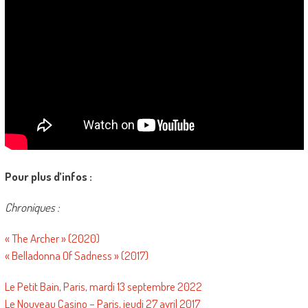
Pour plus d’infos :
Chroniques :
« The Archer » (2020)
« Belladonna Of Sadness » (2017)
Le Petit Bain, Paris, mardi 13 septembre 2022
Le Nouveau Casino – Paris, jeudi 27 avril 2017