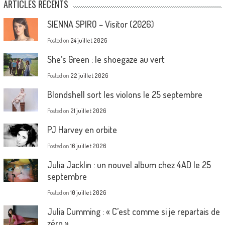
ARTICLES RÉCENTS
SIENNA SPIRO – Visitor (2026)
Posted on
24 juillet 2026
She’s Green : le shoegaze au vert
Posted on
22 juillet 2026
Blondshell sort les violons le 25 septembre
Posted on
21 juillet 2026
PJ Harvey en orbite
Posted on
16 juillet 2026
Julia Jacklin : un nouvel album chez 4AD le 25
septembre
Posted on
10 juillet 2026
Julia Cumming : « C’est comme si je repartais de
zéro »