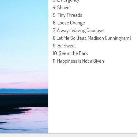
4. Shovel
5. Tiny Threads
6. Loose Change
7. Always Waving Goodbye
8 Let Me Go (feat. Madison Cunningham)
9. Be Sweet
10. See in the Dark
11. Happiness Is Not a Given