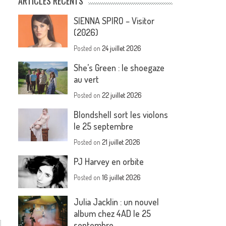
ARTICLES RÉCENTS
SIENNA SPIRO – Visitor
(2026)
Posted on
24 juillet 2026
She’s Green : le shoegaze
au vert
Posted on
22 juillet 2026
Blondshell sort les violons
le 25 septembre
Posted on
21 juillet 2026
PJ Harvey en orbite
Posted on
16 juillet 2026
Julia Jacklin : un nouvel
album chez 4AD le 25
septembre