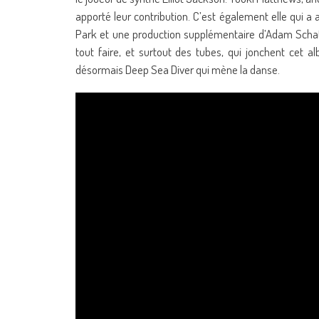
apporté leur contribution. C’est également elle qui a
Park et une production supplémentaire d’Adam Schat
tout faire, et surtout des tubes, qui jonchent cet 
désormais Deep Sea Diver qui mène la danse.