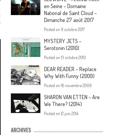
en Seine – Domaine
.
National de Saint Cloud –
t
Dimanche 27 août 2017
t
Posted on
9 octobre 2017
MYSTERY JETS –
Serotonin (2010)
Posted on
13 octobre 2010
DEAR READER – Replace
Why With Funny (2009)
Posted on
16 novembre 2009
SHARON VAN ETTEN – Are
We There? (2014)
Posted on
12 juin 2014
ARCHIVES