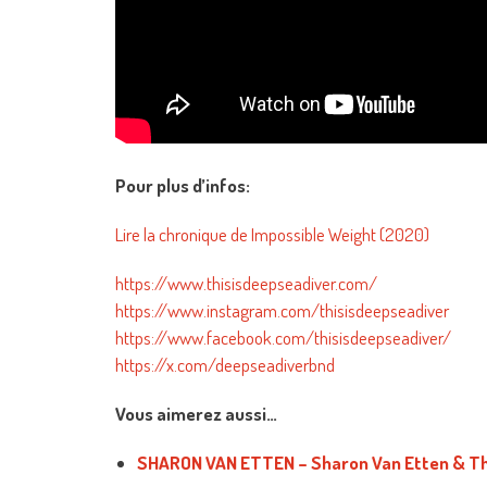
Pour plus d’infos:
Lire la chronique de Impossible Weight (2020)
https://www.thisisdeepseadiver.com/
https://www.instagram.com/thisisdeepseadiver
https://www.facebook.com/thisisdeepseadiver/
https://x.com/deepseadiverbnd
Vous aimerez aussi…
SHARON VAN ETTEN – Sharon Van Etten & T