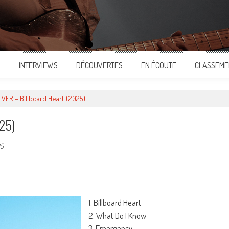
S
INTERVIEWS
DÉCOUVERTES
EN ÉCOUTE
CLASSEME
VER – Billboard Heart (2025)
025)
25
ger
1. Billboard Heart
2. What Do I Know
3. Emergency