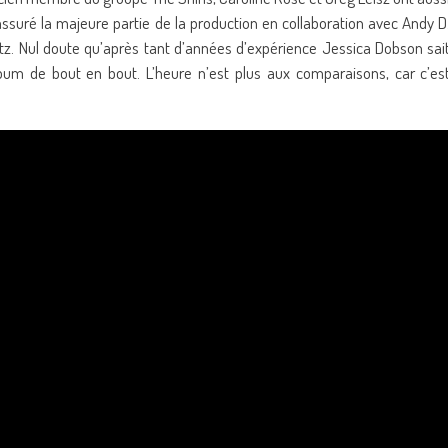
 assuré la majeure partie de la production en collaboration avec Andy D
z. Nul doute qu’après tant d’années d’expérience Jessica Dobson sai
album de bout en bout. L’heure n’est plus aux comparaisons, car c’es