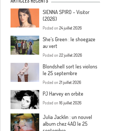
ARTICLES RÉCENTS
SIENNA SPIRO – Visitor
(2026)
Posted on
24 juillet 2026
She’s Green : le shoegaze
au vert
Posted on
22 juillet 2026
Blondshell sort les violons
le 25 septembre
Posted on
21 juillet 2026
PJ Harvey en orbite
Posted on
16 juillet 2026
Julia Jacklin : un nouvel
album chez 4AD le 25
septembre