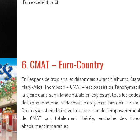
d’un excellent goût.
6. CMAT – Euro-Country
En l’espace de trois ans, et désormais autant d’albums, Ciar
Mary-Alice Thompson – CMAT – est passée de l’anonymat 
la gloire dans son Irlande natale en explosant tous les code
de la pop moderne. Si Nashville n’est jamais bien loin, « Euro
Country » est en définitive la bande-son de l’empoweremen
de CMAT qui, totalement libérée, enchaîne des titre
absolument imparables.