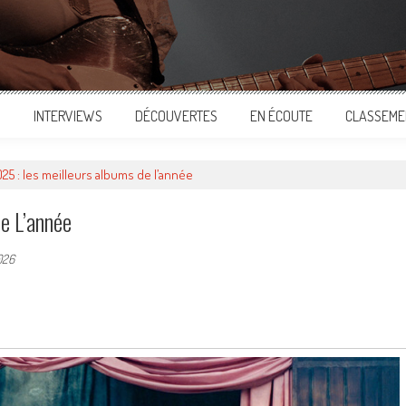
S
INTERVIEWS
DÉCOUVERTES
EN ÉCOUTE
CLASSEME
025 : les meilleurs albums de l’année
e L’année
026
ger