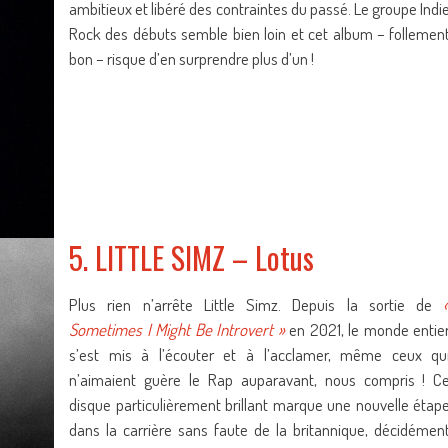
ambitieux et libéré des contraintes du passé. Le groupe Indi
Rock des débuts semble bien loin et cet album – follemen
bon – risque d’en surprendre plus d’un !
5. LITTLE SIMZ – Lotus
Plus rien n’arrête Little Simz. Depuis la sortie de
Sometimes I Might Be Introvert »
en 2021, le monde entie
s’est mis à l’écouter et à l’acclamer, même ceux qu
n’aimaient guère le Rap auparavant, nous compris ! C
disque particulièrement brillant marque une nouvelle étap
dans la carrière sans faute de la britannique, décidémen