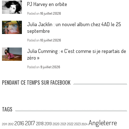
PJ Harvey en orbite
Posted on
16 juillet 2026
Julia Jacklin : un nouvel album chez 4AD le 25
septembre
Posted on
10 juillet 2026
Julia Cumming : « C’est comme si je repartais de
zéro »
Posted on
9 juillet 2026
PENDANT CE TEMPS SUR FACEBOOK
TAGS
Angleterre
2017
2016
2018
2019
2020
2021
2022
2023
2011
2012
2024