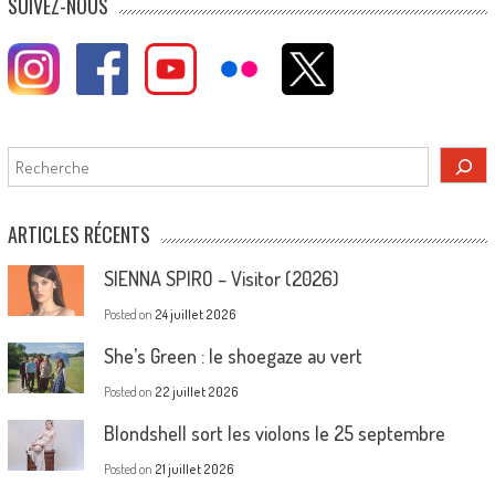
SUIVEZ-NOUS
Rechercher
ARTICLES RÉCENTS
SIENNA SPIRO – Visitor (2026)
Posted on
24 juillet 2026
She’s Green : le shoegaze au vert
Posted on
22 juillet 2026
Blondshell sort les violons le 25 septembre
Posted on
21 juillet 2026