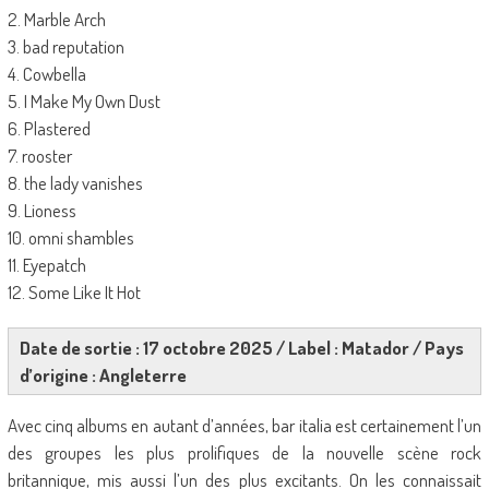
2. Marble Arch
3. bad reputation
4. Cowbella
5. I Make My Own Dust
6. Plastered
7. rooster
8. the lady vanishes
9. Lioness
10. omni shambles
11. Eyepatch
12. Some Like It Hot
Date de sortie : 17 octobre 2025 / Label : Matador / Pays
d’origine : Angleterre
Avec cinq albums en autant d’années, bar italia est certainement l’un
des groupes les plus prolifiques de la nouvelle scène rock
britannique, mis aussi l’un des plus excitants. On les connaissait