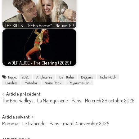
THE KILLS - "Echo Home" - Nouvel EP
WOLF ALICE - The Clearing (2025)
Tagged
2025
Angleterre
Bar Italia
Beggars
Indie Rock
Londres
Matador
Noise Rock
Royaume-Uni
Post
Article précédent
The Boo Radleys – La Maroquinerie – Paris – Mercredi 29 octobre 2025
navigation
Article suivant
Momma – Le Trabendo – Paris – mardi 4 novembre 2025