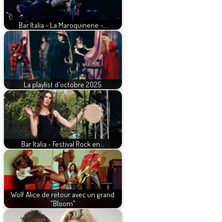
Bar Italia - La Maroquinerie -…
La playlist d'octobre 2025
Bar Italia - Festival Rock en…
Wolf Alice de retour avec un grand
"Bloom"