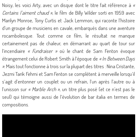
Noisy, les voici Arty, avec un disque dont le titre fait référence à
«
Certains l’aiment chaud »
, le film de Billy Wilder sorti en 1959 avec
Marilyn Monroe, Tony Curtis et Jack Lemmon, qui raconte l’histoire
d’un groupe de musiciens en cavale, embarqués dans une aventure
rocambolesque. Tout comme ce film, le résultat ne manque
certainement pas de chaleur, en démarrant au quart de tour sur
l’incendiaire
« Fundraiser »
où le chant de Sam Fenton évoque
étrangement celui de Robert Smith à l’époque de
« In Between Days
»
. Mais tout fonctionne à trois sur la plupart des titres : Nina Cristante,
Jezmi Tarik Fehmi et Sam Fenton se complètent à merveille lorsqu’il
s’agit d’entonner un couplet ou un refrain, l’un après l’autre ou à
l’unisson sur
« Marble Arch »
, un titre plus posé (et ce n’est pas le
seul) qui témoigne aussi de l’évolution de bar italia en termes de
compositions.