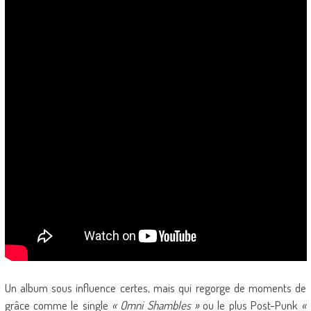
Un album sous influence certes, mais qui regorge de moments de
grâce comme le single
« Omni Shambles »
ou le plus Post-Punk
«