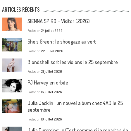
ARTICLES RÉCENTS
SIENNA SPIRO – Visitor (2026)
Posted on
24 juillet 2026
She’s Green : le shoegaze au vert
Posted on
22 juillet 2026
Blondshell sort les violons le 25 septembre
Posted on
21 juillet 2026
PJ Harvey en orbite
Posted on
16 juillet 2026
Julia Jacklin : un nouvel album chez 4AD le 25
septembre
Posted on
10 juillet 2026
Julia Cumming : « C’est comme si je repartais de