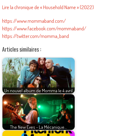
Lire la chronique de « Household Name » (2022)
https://www.mommaband.com/
https://www.facebook.com/mommaband/
https://twitter.com/momma_band
Articles similaires :
Un nouvel album de Momma le 4 avril
The New Eves - La Mécanique…