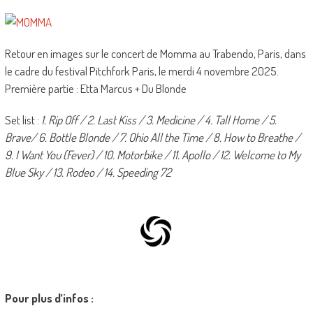
Retour en images sur le concert de Momma au Trabendo, Paris, dans
le cadre du festival Pitchfork Paris, le merdi 4 novembre 2025.
Première partie : Etta Marcus + Du Blonde
Set list :
1. Rip Off / 2. Last Kiss / 3. Medicine / 4. Tall Home / 5.
Brave/ 6. Bottle Blonde / 7. Ohio All the Time / 8. How to Breathe /
9. I Want You (Fever) / 10. Motorbike / 11. Apollo / 12. Welcome to My
Blue Sky / 13. Rodeo / 14. Speeding 72
Pour plus d’infos :