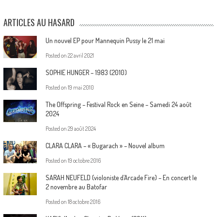
ARTICLES AU HASARD
Un nouvel EP pour Mannequin Pussy le 21 mai
Posted on
22 avril 2021
SOPHIE HUNGER – 1983 (2010)
Posted on
19 mai 2010
The Offspring – Festival Rock en Seine – Samedi 24 août
2024
Posted on
29 août 2024
CLARA CLARA – « Bugarach » – Nouvel album
Posted on
19 octobre 2016
SARAH NEUFELD (violoniste d’Arcade Fire) – En concert le
2 novembre au Batofar
Posted on
18 octobre 2016