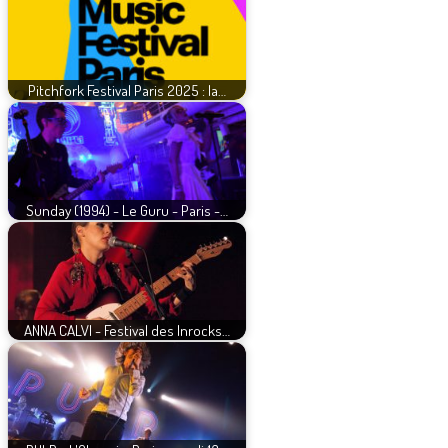
Pitchfork Festival Paris 2025 : la…
Sunday (1994) - Le Guru - Paris -…
ANNA CALVI - Festival des Inrocks…