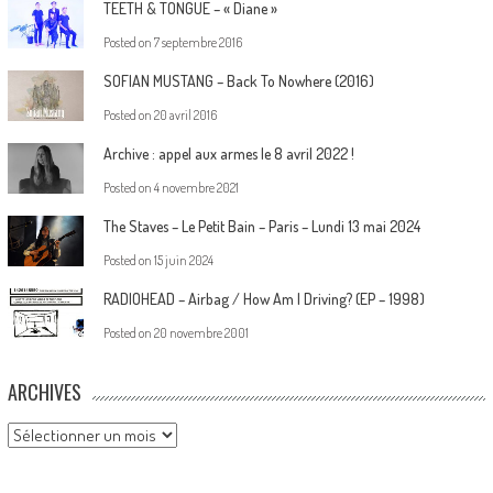
TEETH & TONGUE – « Diane »
Posted on
7 septembre 2016
SOFIAN MUSTANG – Back To Nowhere (2016)
Posted on
20 avril 2016
Archive : appel aux armes le 8 avril 2022 !
Posted on
4 novembre 2021
The Staves – Le Petit Bain – Paris – Lundi 13 mai 2024
Posted on
15 juin 2024
RADIOHEAD – Airbag / How Am I Driving? (EP – 1998)
Posted on
20 novembre 2001
ARCHIVES
Archives