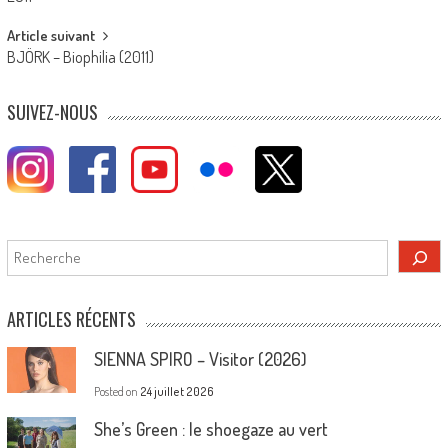
navigation
Article suivant
BJÖRK – Biophilia (2011)
SUIVEZ-NOUS
Rechercher
ARTICLES RÉCENTS
SIENNA SPIRO – Visitor (2026)
Posted on
24 juillet 2026
She’s Green : le shoegaze au vert