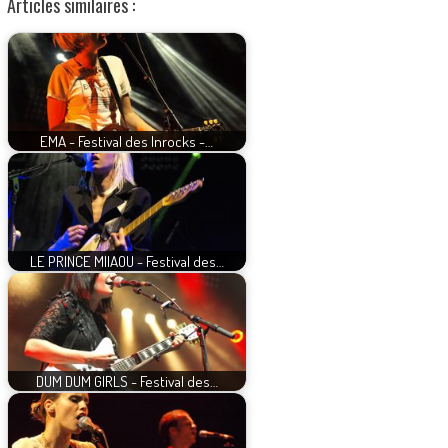
Articles similaires :
EMA - Festival des Inrocks -…
LE PRINCE MIIAOU - Festival des…
DUM DUM GIRLS - Festival des…