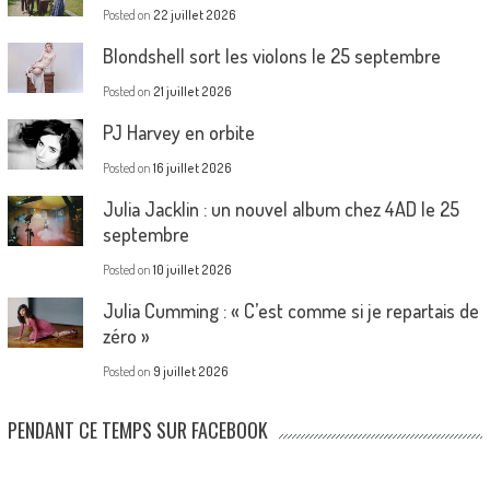
Posted on
22 juillet 2026
Blondshell sort les violons le 25 septembre
Posted on
21 juillet 2026
PJ Harvey en orbite
Posted on
16 juillet 2026
Julia Jacklin : un nouvel album chez 4AD le 25
septembre
Posted on
10 juillet 2026
Julia Cumming : « C’est comme si je repartais de
zéro »
Posted on
9 juillet 2026
PENDANT CE TEMPS SUR FACEBOOK