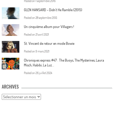
Posted on
1 septembre 2016
GLEN HANSARD – Didn’t He Ramble (2015)
Posted on
28 septembre 2015
Un cinquième album pour Villagers !
Posted on
21 avril 2021
St. Vincent de retour en mode Bowie
Posted on
9 mars 2021
Chroniques express #47 : The Buoys, The Mysterines, Laura
Misch, Habibi, La Luz…
Posted on
26 juillet 2024
ARCHIVES
Archives