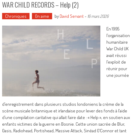
WAR CHILD RECORDS – Help (2)
Chroniques
On aime
by
David Servant
-
16 mars 2026
En 1995
l’organisation
humanitaire
War Child UK
avait réussi
l’exploit de
réunir pour
une journée
d’enregistrement dans plusieurs studios londoniens la crème de la
scène musicale britannique et irlandaise pour lever des fonds à l’aide
d’une compilation caritative qui allait faire date : « Help », en soutien aux
enfants victimes de la guerre en Bosnie. Cette union sacrée de Blur,
Oasis, Radiohead, Portishead, Massive Attack, Sinéad O’Connor et tant