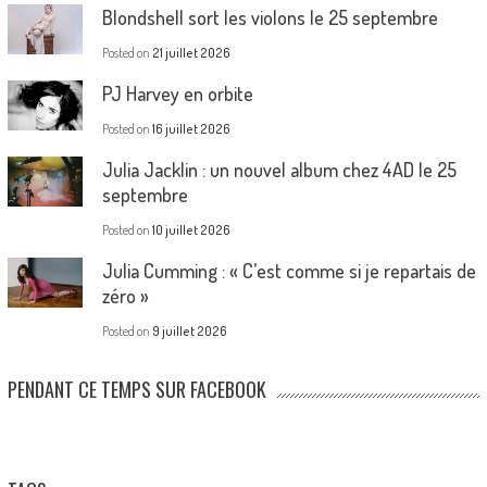
Blondshell sort les violons le 25 septembre
Posted on
21 juillet 2026
PJ Harvey en orbite
Posted on
16 juillet 2026
Julia Jacklin : un nouvel album chez 4AD le 25
septembre
Posted on
10 juillet 2026
Julia Cumming : « C’est comme si je repartais de
zéro »
Posted on
9 juillet 2026
PENDANT CE TEMPS SUR FACEBOOK