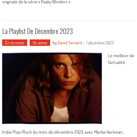
originale de la série « Peaky Blinders ».
La Playlist De Décembre 2023
En écoute
On aime
by
David Servant
-
1 décembre 2023
Le meilleur de
l’actualité
Indie/Pop/Rock du mois de décembre 2023, avec Marika Hackman,