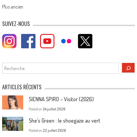
Posts
Plus ancien
navigation
SUIVEZ-NOUS
Rechercher
ARTICLES RÉCENTS
SIENNA SPIRO – Visitor (2026)
Posted on
24 juillet 2026
She’s Green : le shoegaze au vert
Posted on
22 juillet 2026