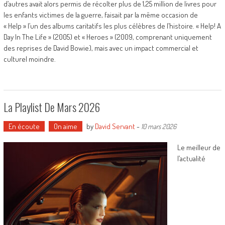
d’autres avait alors permis de récolter plus de 1,25 million de livres pour
les enfants victimes de la guerre, faisait par la même occasion de
« Help » l’un des albums caritatifs les plus célèbres de l’histoire. « Help! A
Day In The Life » (2005) et « Heroes » (2009, comprenant uniquement
des reprises de David Bowie), mais avec un impact commercial et
culturel moindre.
La Playlist De Mars 2026
En écoute
On aime
by
David Servant
-
10 mars 2026
Le meilleur de
l’actualité