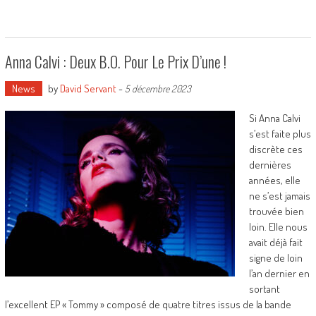
Anna Calvi : Deux B.O. Pour Le Prix D’une !
News
by
David Servant
-
5 décembre 2023
Si Anna Calvi
s’est faite plus
discrète ces
dernières
années, elle
ne s’est jamais
trouvée bien
loin. Elle nous
avait déjà fait
signe de loin
l’an dernier en
sortant
l’excellent EP « Tommy » composé de quatre titres issus de la bande