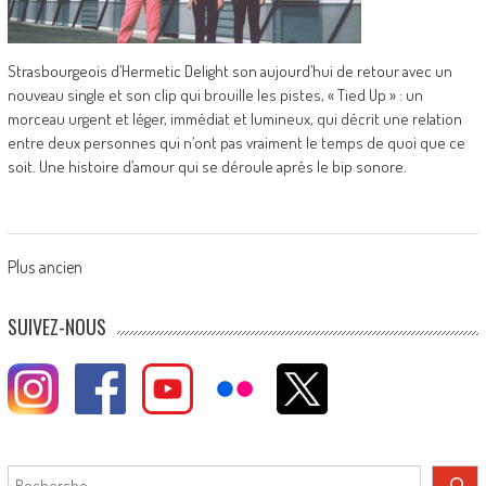
Strasbourgeois d’Hermetic Delight son aujourd’hui de retour avec un
nouveau single et son clip qui brouille les pistes, « Tied Up » : un
morceau urgent et léger, immédiat et lumineux, qui décrit une relation
entre deux personnes qui n’ont pas vraiment le temps de quoi que ce
soit. Une histoire d’amour qui se déroule après le bip sonore.
Posts
Plus ancien
navigation
SUIVEZ-NOUS
Rechercher