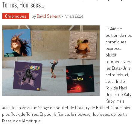
Torres, Hoorsees…
Chroniques
by
David Servant
-
1 mars 2024
La 44ème
édition de nos
chroniques
express,
plutôt
tournées vers
les Etats-Unis
cette fois-ci,
avec l’Indie
Folk de Madi
Diaz et de Katy
Kirby, mais
aussi le charmant mélange de Soul et de Country de Britti et l’album bien
plus Rock de Torres. Et pour la France, le nouveau Hoorsees, qui part à
l’assaut de l’Amérique !