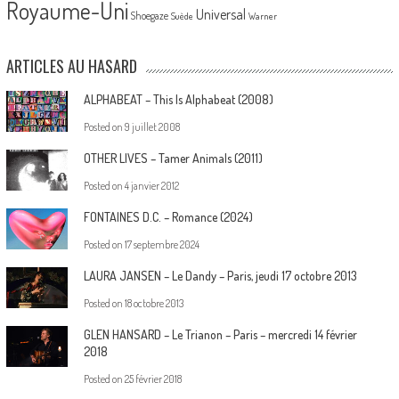
Royaume-Uni
Universal
Shoegaze
Suède
Warner
ARTICLES AU HASARD
ALPHABEAT – This Is Alphabeat (2008)
Posted on
9 juillet 2008
OTHER LIVES – Tamer Animals (2011)
Posted on
4 janvier 2012
FONTAINES D.C. – Romance (2024)
Posted on
17 septembre 2024
LAURA JANSEN – Le Dandy – Paris, jeudi 17 octobre 2013
Posted on
18 octobre 2013
GLEN HANSARD – Le Trianon – Paris – mercredi 14 février
2018
Posted on
25 février 2018