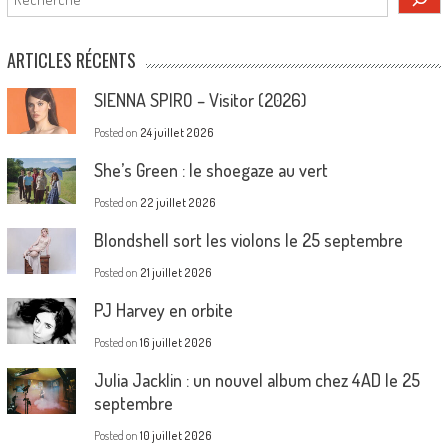
ARTICLES RÉCENTS
SIENNA SPIRO – Visitor (2026)
Posted on
24 juillet 2026
She’s Green : le shoegaze au vert
Posted on
22 juillet 2026
Blondshell sort les violons le 25 septembre
Posted on
21 juillet 2026
PJ Harvey en orbite
Posted on
16 juillet 2026
Julia Jacklin : un nouvel album chez 4AD le 25
septembre
Posted on
10 juillet 2026