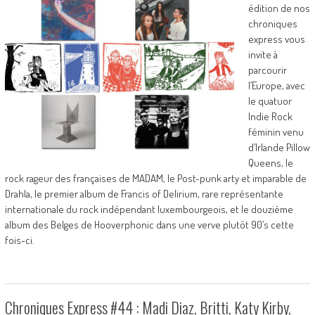
édition de nos
chroniques
express vous
invite à
parcourir
l’Europe, avec
le quatuor
Indie Rock
féminin venu
d’Irlande Pillow
Queens, le
rock rageur des françaises de MADAM, le Post-punk arty et imparable de
Drahla, le premier album de Francis of Delirium, rare représentante
internationale du rock indépendant luxembourgeois, et le douzième
album des Belges de Hooverphonic dans une verve plutôt 90’s cette
fois-ci.
Chroniques Express #44 : Madi Diaz, Britti, Katy Kirby,