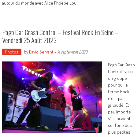
autour du monde avec Alice Phoebe Lou !
Pogo Car Crash Control – Festival Rock En Seine –
Vendredi 25 Août 2023
Photos
by
David Servant
-
14 septembre 2023
Pogo Car Crash
Control : voici
un groupe
pour qui le
terme Rock
n’est pas
galvaudé. Et
peu importe
s’ils jouaient
sur l’une des
plus petites