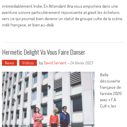
irrémédiablement Indie, En Attendant Ana vous emportera dans une
aventure sonore particulièrement réjouissante et gravit les échelons
vers ce qui pourrait bien devenir un statut de groupe culte de la scène
indé française, et bien au-delà.
Hermetic Delight Va Vous Faire Danser
News
Vidéos
by
David Servant
-
24 février 2023
Belle
découverte
française de
l’année 2020
avec « F.A
Cult », les