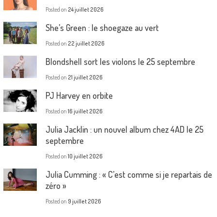
Posted on
24 juillet 2026
She’s Green : le shoegaze au vert
Posted on
22 juillet 2026
Blondshell sort les violons le 25 septembre
Posted on
21 juillet 2026
PJ Harvey en orbite
Posted on
16 juillet 2026
Julia Jacklin : un nouvel album chez 4AD le 25
septembre
Posted on
10 juillet 2026
Julia Cumming : « C’est comme si je repartais de
zéro »
Posted on
9 juillet 2026