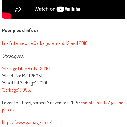
Pour plus d’infos :
Lire l’interview de Garbage, le mardi 12 avril 2016
Chroniques:
‘Strange Little Birds’ (2016)
‘Bleed Like Me’ (2005)
‘Beautiful Garbage’ (2001)
‘Garbage’ (1995)
Le Zénith – Paris, samedi 7 novembre 2015 :
compte-rendu
/
galerie
photos
https://www.garbage.com/