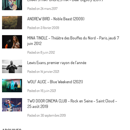
Posted on
24 mars 2017
ANDREW BIRD – Noble Beast (2009)
Posted on
5 février 2009
MINA TINDLE – Théâtre des Bouffes du Nord – Paris, jeudi 7
juin 2012
Posted on
8 juin 2012
Lewis Evans, premier rayon de l’année
Posted on
14 janvier 2021
WOLF ALICE – Blue Weekend (2021)
Posted on
16 juin 2021
TWO DOOR CINEMA CLUB – Rock en Seine – Saint Cloud –
25 août 2019
Posted on
30 septembre 2019