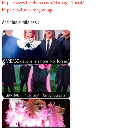
https://www.facebook.com/GarbageOfficial/
https://twitter.com/garbage
Articles similaires :
GARBAGE dévoile le single "No Horses"
GARBAGE - "Empty" - Nouveau clip !