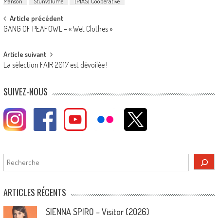
Manson
Stunvolume
[PIAS] Cooperative
Post
Article précédent
GANG OF PEAFOWL – « Wet Clothes »
navigation
Article suivant
La sélection FAIR 2017 est dévoilée !
SUIVEZ-NOUS
Rechercher
ARTICLES RÉCENTS
SIENNA SPIRO – Visitor (2026)