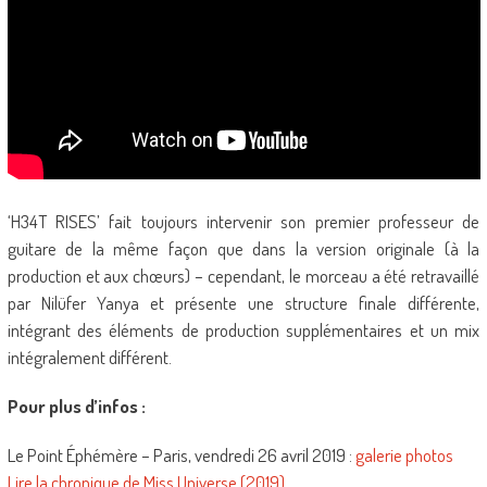
‘H34T RISES’ fait toujours intervenir son premier professeur de
guitare de la même façon que dans la version originale (à la
production et aux chœurs) – cependant, le morceau a été retravaillé
par Nilüfer Yanya et présente une structure finale différente,
intégrant des éléments de production supplémentaires et un mix
intégralement différent.
Pour plus d’infos :
Le Point Éphémère – Paris, vendredi 26 avril 2019 :
galerie photos
Lire la chronique de Miss Universe (2019)