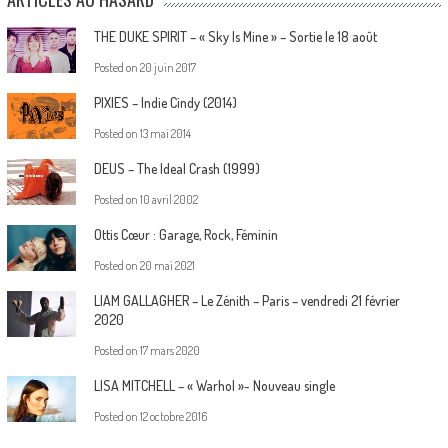
THE DUKE SPIRIT – « Sky Is Mine » – Sortie le 18 août
Posted on
20 juin 2017
PIXIES – Indie Cindy (2014)
Posted on
13 mai 2014
DEUS – The Ideal Crash (1999)
Posted on
10 avril 2002
Ottis Cœur : Garage, Rock, Féminin
Posted on
20 mai 2021
LIAM GALLAGHER – Le Zénith – Paris – vendredi 21 février
2020
Posted on
17 mars 2020
LISA MITCHELL – « Warhol »- Nouveau single
Posted on
12 octobre 2016