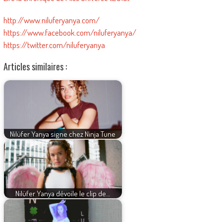
http://www.niluferyanya.com/
https://www.facebook.com/niluferyanya/
https://twitter.com/niluferyanya
Articles similaires :
Nilüfer Yanya signe chez Ninja Tune
Nilüfer Yanya dévoile le clip de…