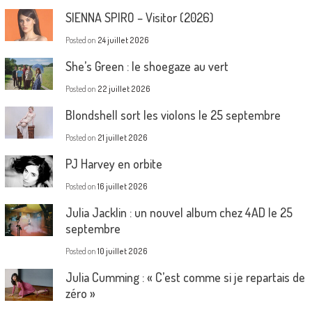
SIENNA SPIRO – Visitor (2026)
Posted on
24 juillet 2026
She’s Green : le shoegaze au vert
Posted on
22 juillet 2026
Blondshell sort les violons le 25 septembre
Posted on
21 juillet 2026
PJ Harvey en orbite
Posted on
16 juillet 2026
Julia Jacklin : un nouvel album chez 4AD le 25
septembre
Posted on
10 juillet 2026
Julia Cumming : « C’est comme si je repartais de
zéro »