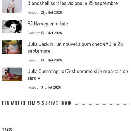
Blondshell sort les violons le 25 septembre
Posted on
21 juillet 2026
PJ Harvey en orbite
Posted on
16 juillet 2026
Julia Jacklin : un nouvel album chez 4AD le 25
septembre
Posted on
10 juillet 2026
Julia Cumming : « C’est comme si je repartais de
zéro »
Posted on
9 juillet 2026
PENDANT CE TEMPS SUR FACEBOOK
TAGS