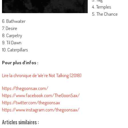
4. Temples
5. The Chance
6. Bathwater
7. Desire
8. Carpetry
9. Til Dawn
10. Caterpillars
Pour plus d’infos :
Lire la chronique de We’re Not Talking (2018)
https://thegoonsax.com/
https://www.facebook.com/TheGoonSax/
https://twitter.com/thegoonsax
https://www.instagram.com/thegoonsax/
Articles similaires :