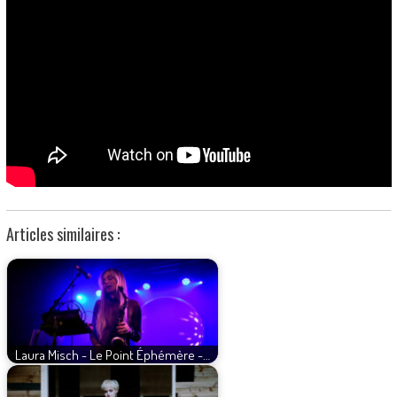
Articles similaires :
Laura Misch - Le Point Éphémère -…