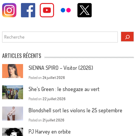
Rechercher
ARTICLES RÉCENTS
SIENNA SPIRO – Visitor (2026)
Posted on
24 juillet 2026
She’s Green : le shoegaze au vert
Posted on
22 juillet 2026
Blondshell sort les violons le 25 septembre
Posted on
21 juillet 2026
PJ Harvey en orbite