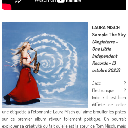
LAURA MISCH –
Sample The Sky
(Angleterre –
One Little
Independent
Records – 13
octobre 2023)
Jazz ?
Electronique ?
Indie ? Il est bien
difficile de coller
une étiquette à l’étonnante Laura Misch qui aime brouiller les pistes
sur ce premier album rêveur follement poétique. On pourrait
expliquer sa créativité du fait qu’elle est la sœur de Tom Misch, mais