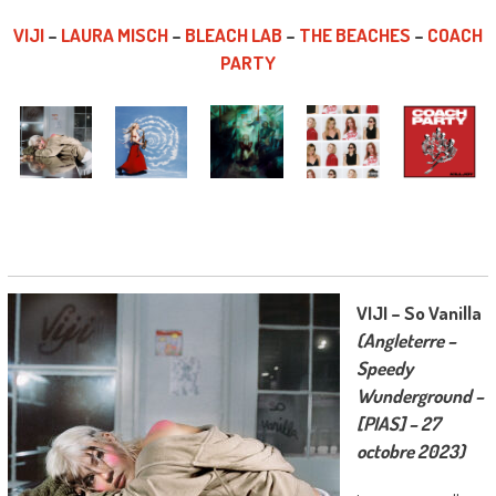
VIJI
–
LAURA MISCH
–
BLEACH LAB
–
THE BEACHES
–
COACH
PARTY
VIJI – So Vanilla
(Angleterre –
Speedy
Wunderground –
[PIAS] – 27
octobre 2023)