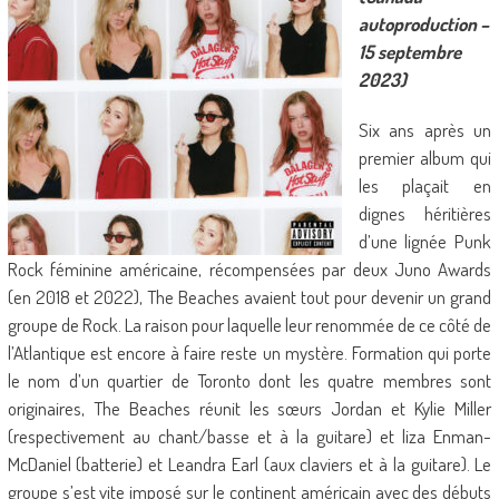
autoproduction –
15 septembre
2023)
Six ans après un
premier album qui
les plaçait en
dignes héritières
d’une lignée Punk
Rock féminine américaine, récompensées par deux Juno Awards
(en 2018 et 2022), The Beaches avaient tout pour devenir un grand
groupe de Rock. La raison pour laquelle leur renommée de ce côté de
l’Atlantique est encore à faire reste un mystère. Formation qui porte
le nom d’un quartier de Toronto dont les quatre membres sont
originaires, The Beaches réunit les sœurs Jordan et Kylie Miller
(respectivement au chant/basse et à la guitare) et liza Enman-
McDaniel (batterie) et Leandra Earl (aux claviers et à la guitare). Le
groupe s’est vite imposé sur le continent américain avec des débuts