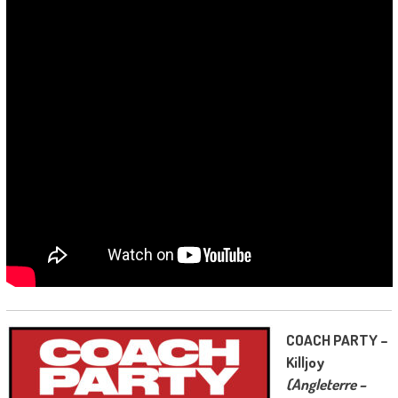
COACH PARTY –
Killjoy
(Angleterre –