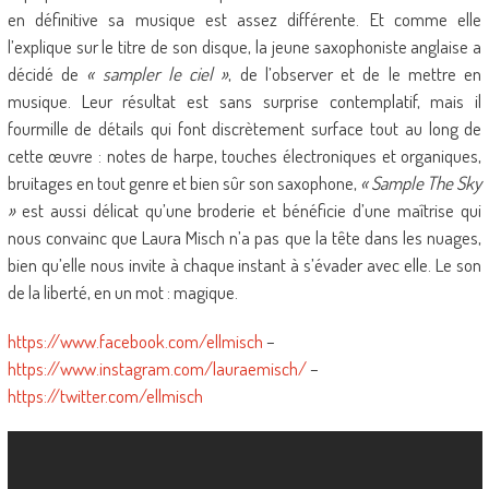
en définitive sa musique est assez différente. Et comme elle
l’explique sur le titre de son disque, la jeune saxophoniste anglaise a
décidé de
« sampler le ciel »
, de l’observer et de le mettre en
musique. Leur résultat est sans surprise contemplatif, mais il
fourmille de détails qui font discrètement surface tout au long de
cette œuvre : notes de harpe, touches électroniques et organiques,
bruitages en tout genre et bien sûr son saxophone,
« Sample The Sky
»
est aussi délicat qu’une broderie et bénéficie d’une maîtrise qui
nous convainc que Laura Misch n’a pas que la tête dans les nuages,
bien qu’elle nous invite à chaque instant à s’évader avec elle. Le son
de la liberté, en un mot : magique.
https://www.facebook.com/ellmisch
–
https://www.instagram.com/lauraemisch/
–
https://twitter.com/ellmisch