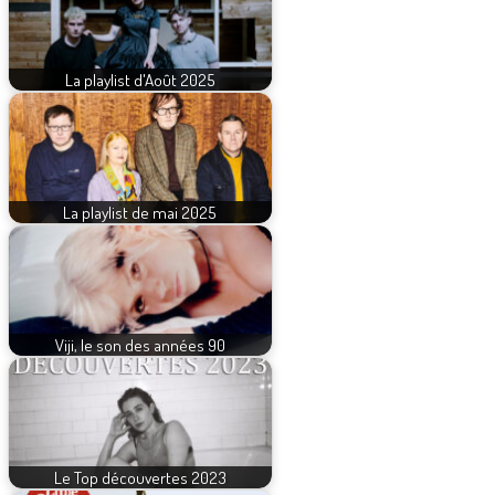
La playlist d'Août 2025
La playlist de mai 2025
Viji, le son des années 90
Le Top découvertes 2023