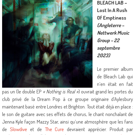
BLEACH LAB –
Lost In A Rush
Of Emptiness
(Angleterre –
Nettwerk Music
Group – 22
septembre
2023)
Le premier album
de Bleach Lab qui
n’en était en fait
pas un (le double EP
« Nothing is Real »
) ouvrait grand les portes du
club privé de la Dream Pop à ce groupe originaire d’Aylesbury
maintenant basé entre Londres et Brighton. Tout était déjà en place :
le son de guitare avec ses effets de chorus, le chant nonchalant de
Jenna Kyle façon Mazzy Star, ainsi qu’une atmosphère que les fans
de
Slowdive
et de
The Cure
devraient apprécier. Produit par