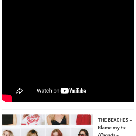
THE BEACHES –
Blame my Ex
(Canada –