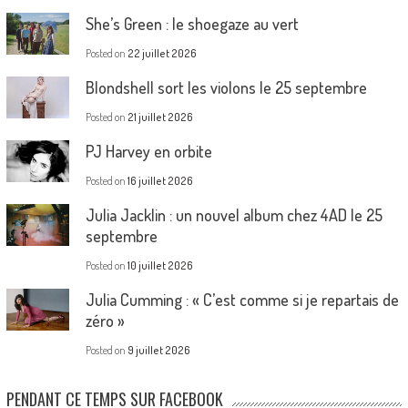
She’s Green : le shoegaze au vert
Posted on
22 juillet 2026
Blondshell sort les violons le 25 septembre
Posted on
21 juillet 2026
PJ Harvey en orbite
Posted on
16 juillet 2026
Julia Jacklin : un nouvel album chez 4AD le 25
septembre
Posted on
10 juillet 2026
Julia Cumming : « C’est comme si je repartais de
zéro »
Posted on
9 juillet 2026
PENDANT CE TEMPS SUR FACEBOOK