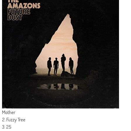
Mother
2. Fuzzy Tree
3. 25