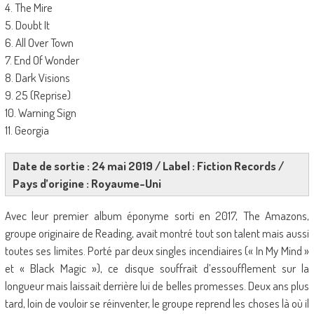
4. The Mire
5. Doubt It
6. All Over Town
7. End Of Wonder
8. Dark Visions
9. 25 (Reprise)
10. Warning Sign
11. Georgia
Date de sortie : 24 mai 2019 / Label : Fiction Records /
Pays d’origine : Royaume-Uni
Avec leur premier album éponyme sorti en 2017, The Amazons,
groupe originaire de Reading, avait montré tout son talent mais aussi
toutes ses limites. Porté par deux singles incendiaires (« In My Mind »
et « Black Magic »), ce disque souffrait d’essoufflement sur la
longueur mais laissait derrière lui de belles promesses. Deux ans plus
tard, loin de vouloir se réinventer, le groupe reprend les choses là où il