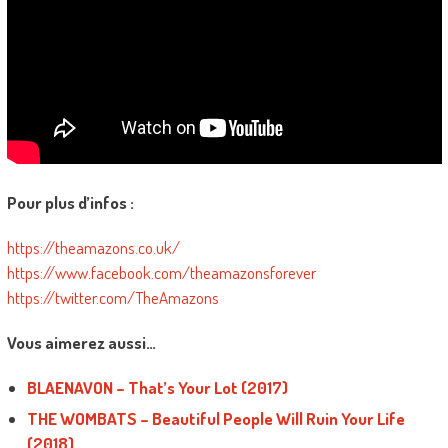
Pour plus d’infos :
https://theamazons.co.uk/
https://www.facebook.com/theamazonsforever
https://twitter.com/TheAmazons
Vous aimerez aussi…
BLAENAVON – That’s Your Lot (2017)
THE WOMBATS – Beautiful People Will Ruin Your Life
(2018)