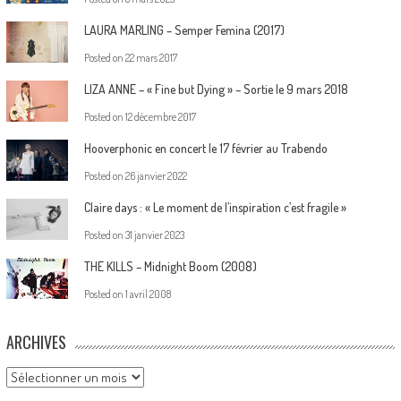
LAURA MARLING – Semper Femina (2017)
Posted on
22 mars 2017
LIZA ANNE – « Fine but Dying » – Sortie le 9 mars 2018
Posted on
12 décembre 2017
Hooverphonic en concert le 17 février au Trabendo
Posted on
26 janvier 2022
Claire days : « Le moment de l’inspiration c’est fragile »
Posted on
31 janvier 2023
THE KILLS – Midnight Boom (2008)
Posted on
1 avril 2008
ARCHIVES
Archives