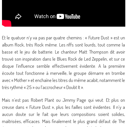
Et le quatuor n’y va pas par quatre chemins : « Future Dust » est un
album Rock, très Rock même. Les riffs sont lourds, tout comme la
basse et le jeu de batterie. Le chanteur Matt Thompson dit avoir
trouvé son inspiration dans le Blues Rock de Led Zeppelin, et sur ce
disque l’influence semble effectivement évidente. A la première
écoute tout fonctionne à merveille, le groupe démarre en trombe
avec « Mother » et enchaîne les titres du même acabit, notamment le
très rythmé « 25 » ou l’accrocheur « Doubt It ».
Mais n’est pas Robert Plant ou Jimmy Page qui veut. Et plus on
creuse dans « Future Dust », plus les failles sont évidentes. Il n’y a
aucun doute sur le fait que leurs compositions soient solides,
maîtrisées, efficaces. Mais finalement le plus grand défaut de The