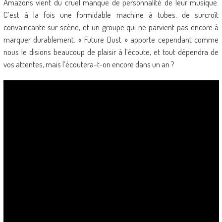
Amazons vient du cruel manque de personnalité de leur musique.
C’est à la fois une formidable machine à tubes, de surcroît
convaincante sur scène, et un groupe qui ne parvient pas encore à
marquer durablement. « Future Dust » apporte cependant comme
nous le disions beaucoup de plaisir à l’écoute, et tout dépendra de
vos attentes, mais l’écoutera-t-on encore dans un an ?