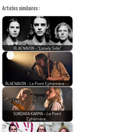
Articles similaires :
BLAENAVON - "Lonely Side"
BLAENAVON - Le Point Ephémère -…
SUNDARA KARMA - Le Point
Ephémère…