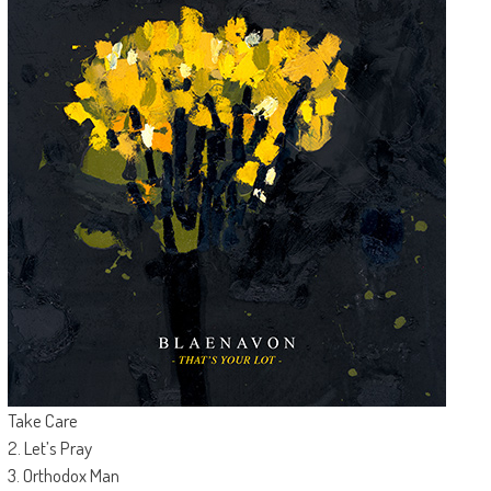
Take Care
2. Let’s Pray
3. Orthodox Man