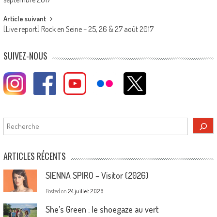
navigation
Article suivant
[Live report] Rock en Seine – 25, 26 & 27 août 2017
SUIVEZ-NOUS
Rechercher
ARTICLES RÉCENTS
SIENNA SPIRO – Visitor (2026)
Posted on
24 juillet 2026
She’s Green : le shoegaze au vert