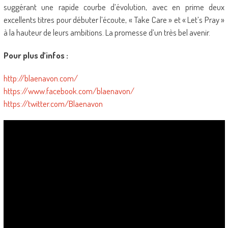
suggérant une rapide courbe d’évolution, avec en prime deux
excellents titres pour débuter l’écoute, « Take Care » et « Let’s Pray »
à la hauteur de leurs ambitions. La promesse d’un très bel avenir.
Pour plus d’infos :
http://blaenavon.com/
https://www.facebook.com/blaenavon/
https://twitter.com/Blaenavon