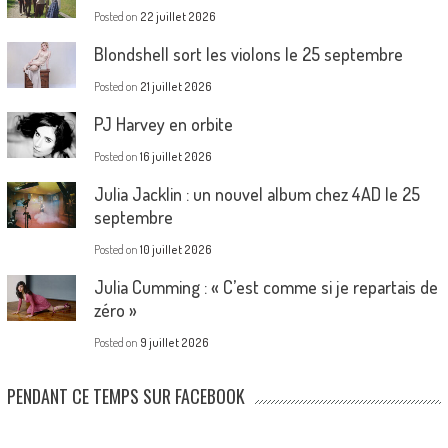
Posted on
22 juillet 2026
Blondshell sort les violons le 25 septembre
Posted on
21 juillet 2026
PJ Harvey en orbite
Posted on
16 juillet 2026
Julia Jacklin : un nouvel album chez 4AD le 25
septembre
Posted on
10 juillet 2026
Julia Cumming : « C’est comme si je repartais de
zéro »
Posted on
9 juillet 2026
PENDANT CE TEMPS SUR FACEBOOK