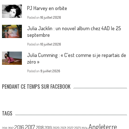
PJ Harvey en orbite
Posted on
16 juillet 2026
Julia Jacklin : un nouvel album chez 4AD le 25
septembre
Posted on
10 juillet 2026
Julia Cumming : « C’est comme si je repartais de
zéro »
Posted on
9 juillet 2026
PENDANT CE TEMPS SUR FACEBOOK
TAGS
Angleterre
2017
2016
2018
2019
2020
2021
2022
2023
2011
2012
2024