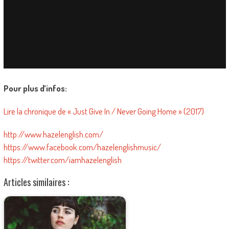
Pour plus d’infos:
Lire la chronique de « Just Give In / Never Going Home » (2017)
http://www.hazelenglish.com/
https://www.facebook.com/hazelenglishmusic/
https://twitter.com/iamhazelenglish
Articles similaires :