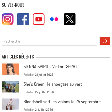
SUIVEZ-NOUS
Rechercher
ARTICLES RÉCENTS
SIENNA SPIRO – Visitor (2026)
Posted on
24 juillet 2026
She’s Green : le shoegaze au vert
Posted on
22 juillet 2026
Blondshell sort les violons le 25 septembre
Posted on
21 juillet 2026