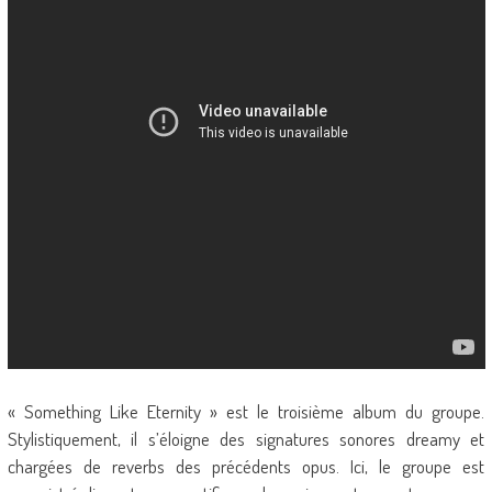
« Something Like Eternity » est le troisième album du groupe.
Stylistiquement, il s’éloigne des signatures sonores dreamy et
chargées de reverbs des précédents opus. Ici, le groupe est