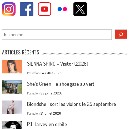
Rechercher
ARTICLES RÉCENTS
SIENNA SPIRO – Visitor (2026)
Posted on
24 juillet 2026
She’s Green : le shoegaze au vert
Posted on
22 juillet 2026
Blondshell sort les violons le 25 septembre
Posted on
21 juillet 2026
PJ Harvey en orbite