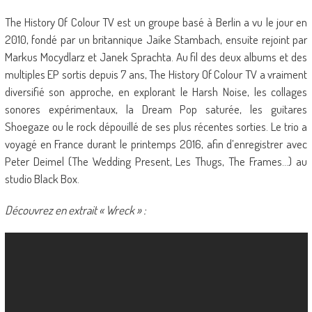
The History Of Colour TV est un groupe basé à Berlin a vu le jour en
2010, fondé par un britannique Jaike Stambach, ensuite rejoint par
Markus Mocydlarz et Janek Sprachta. Au fil des deux albums et des
multiples EP sortis depuis 7 ans, The History Of Colour TV a vraiment
diversifié son approche, en explorant le Harsh Noise, les collages
sonores expérimentaux, la Dream Pop saturée, les guitares
Shoegaze ou le rock dépouillé de ses plus récentes sorties. Le trio a
voyagé en France durant le printemps 2016, afin d’enregistrer avec
Peter Deimel (The Wedding Present, Les Thugs, The Frames…) au
studio Black Box.
Découvrez en extrait « Wreck » :