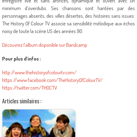
enregistré live et sans artifices, dynamique et ouvert avec un
minimum d’overdubs. Ses chansons sont hantées par des
personnages absents, des villes désertes, des histoires sans issues.
The History Of Colour TV associe sa sensibilité mélodique aux échos
noisy de toute la scène US des années 90.
Découvrez l’album disponible sur Bandcamp
Pour plus d’infos :
http://www.thehistoryofcolourtv.com/
https://www.facebook.com/TheHistoryOfColourTV/
https://twitter.com/THOCTV
Articles similaires :