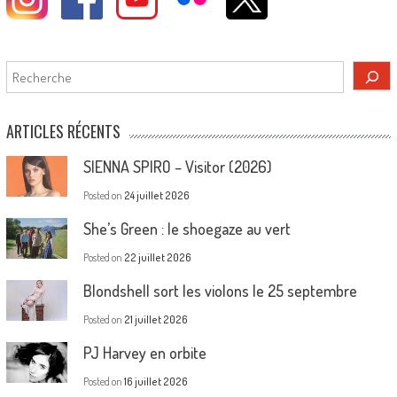
Rechercher
ARTICLES RÉCENTS
SIENNA SPIRO – Visitor (2026)
Posted on
24 juillet 2026
She’s Green : le shoegaze au vert
Posted on
22 juillet 2026
Blondshell sort les violons le 25 septembre
Posted on
21 juillet 2026
PJ Harvey en orbite
Posted on
16 juillet 2026