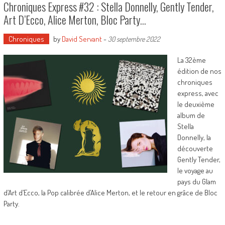
Chroniques Express #32 : Stella Donnelly, Gently Tender,
Art D’Ecco, Alice Merton, Bloc Party…
Chroniques
by
David Servant
-
30 septembre 2022
La 32ème
édition de nos
chroniques
express, avec
le deuxième
album de
Stella
Donnelly, la
découverte
Gently Tender,
le voyage au
pays du Glam
d’Art d’Ecco, la Pop calibrée d’Alice Merton, et le retour en grâce de Bloc
Party.