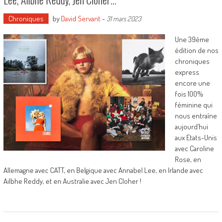
Chroniques
by
David Servant
-
31 mars 2023
Une 39ème
édition de nos
chroniques
express
encore une
fois 100%
féminine qui
nous entraîne
aujourd’hui
aux Etats-Unis
avec Caroline
Rose, en
Allemagne avec CATT, en Belgique avec Annabel Lee, en Irlande avec
Ailbhe Reddy, et en Australie avec Jen Cloher !