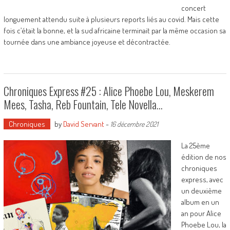
concert
longuement attendu suite à plusieurs reports liés au covid. Mais cette
fois c’était la bonne, et la sud africaine terminait par la même occasion sa
tournée dans une ambiance joyeuse et décontractée.
Chroniques Express #25 : Alice Phoebe Lou, Meskerem
Mees, Tasha, Reb Fountain, Tele Novella…
Chroniques
by
David Servant
-
16 décembre 2021
La 25ème
édition de nos
chroniques
express, avec
un deuxième
album en un
an pour Alice
Phoebe Lou, la