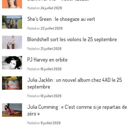
Posted on
24 juillet 2026
She’s Green : le shoegaze au vert
Posted on
22 juillet 2026
Blondshell sort les violons le 25 septembre
Posted on
21 juillet 2026
PJ Harvey en orbite
Posted on
16 juillet 2026
Julia Jacklin : un nouvel album chez 4AD le 25
septembre
Posted on
10 juillet 2026
Julia Cumming : « C’est comme si je repartais de
zéro »
Posted on
9 juillet 2026