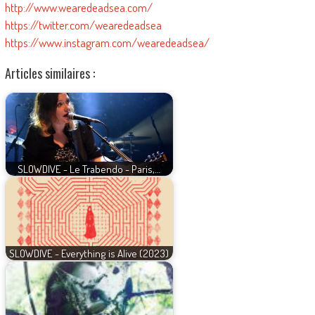
http://www.wearedeadsea.com/
https://twitter.com/wearedeadsea
https://www.instagram.com/wearedeadsea/
Articles similaires :
SLOWDIVE - Le Trabendo - Paris,…
SLOWDIVE - Everything is Alive (2023)