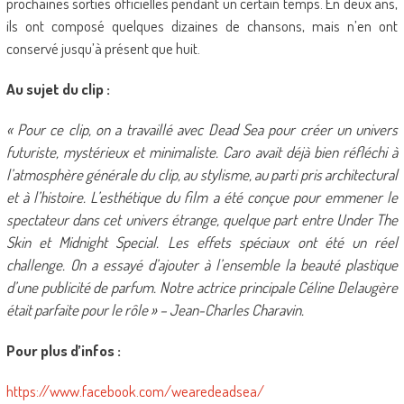
prochaines sorties officielles pendant un certain temps. En deux ans,
ils ont composé quelques dizaines de chansons, mais n’en ont
conservé jusqu’à présent que huit.
Au sujet du clip :
« Pour ce clip, on a travaillé avec Dead Sea pour créer un univers
futuriste, mystérieux et minimaliste. Caro avait déjà bien réfléchi à
l’atmosphère générale du clip, au stylisme, au parti pris architectural
et à l’histoire. L’esthétique du film a été conçue pour emmener le
spectateur dans cet univers étrange, quelque part entre Under The
Skin et Midnight Special. Les effets spéciaux ont été un réel
challenge. On a essayé d’ajouter à l’ensemble la beauté plastique
d’une publicité de parfum. Notre actrice principale Céline Delaugère
était parfaite pour le rôle » – Jean-Charles Charavin.
Pour plus d’infos :
https://www.facebook.com/wearedeadsea/