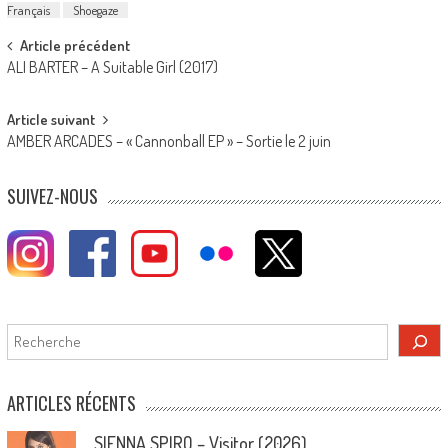
Français
Shoegaze
Post
Article précédent
ALI BARTER – A Suitable Girl (2017)
navigation
Article suivant
AMBER ARCADES – « Cannonball EP » – Sortie le 2 juin
SUIVEZ-NOUS
Rechercher
ARTICLES RÉCENTS
SIENNA SPIRO – Visitor (2026)