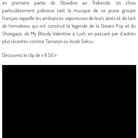
en première partie de Slowdive au Trabendo. Un choix
particulièrement judicieux tant la musique de ce jeune groupe
français rappelle les ambiances vaporeuses de leurs aînés et de tant
de formations qui ont construit la légende de la Dream Pop et du
Shoegaze, de My Bloody Valentine à Lush, en passant par d’autres
plus récentes comme Tamaryn ou Asobi Seksu.
Découvrez le clip de « 8.50 » :