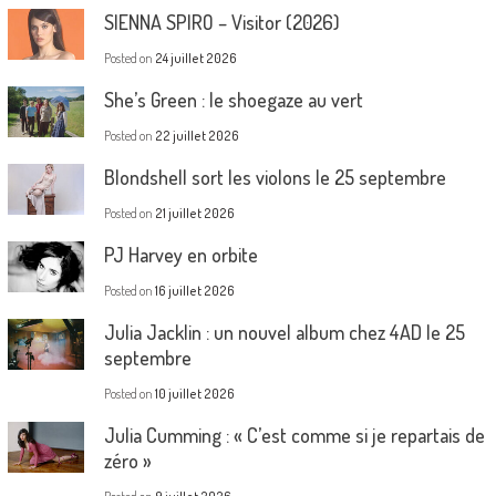
SIENNA SPIRO – Visitor (2026)
Posted on
24 juillet 2026
She’s Green : le shoegaze au vert
Posted on
22 juillet 2026
Blondshell sort les violons le 25 septembre
Posted on
21 juillet 2026
PJ Harvey en orbite
Posted on
16 juillet 2026
Julia Jacklin : un nouvel album chez 4AD le 25
septembre
Posted on
10 juillet 2026
Julia Cumming : « C’est comme si je repartais de
zéro »