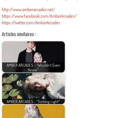
http://www.amberarcades.net/
https://www.facebook.com/AmberArcades/
https://twitter.com/AmberArcades
Articles similaires :
AMBER ARCADES - "Wouldn’t Even
Know"
AMBER ARCADES - "Turning Light"