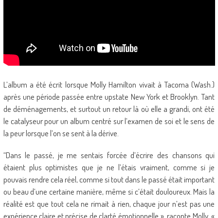
L’album a été écrit lorsque Molly Hamilton vivait à Tacoma (Wash.)
après une période passée entre upstate New York et Brooklyn. Tant
de déménagements, et surtout un retour là où elle a grandi, ont été
le catalyseur pour un album centré sur l’examen de soi et le sens de
la peur lorsque l’on se sent à la dérive.
“Dans le passé, je me sentais forcée d’écrire des chansons qui
étaient plus optimistes que je ne l’étais vraiment, comme si je
pouvais rendre cela réel, comme si tout dans le passé était important
ou beau d’une certaine manière, même si c’était douloureux. Mais la
réalité est que tout cela ne rimait à rien, chaque jour n’est pas une
expérience claire et précise de clarté émotionnelle », raconte Molly, «