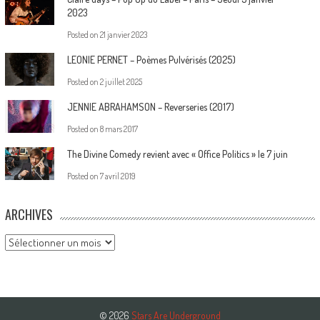
2023
Posted on
21 janvier 2023
LEONIE PERNET – Poèmes Pulvérisés (2025)
Posted on
2 juillet 2025
JENNIE ABRAHAMSON – Reverseries (2017)
Posted on
8 mars 2017
The Divine Comedy revient avec « Office Politics » le 7 juin
Posted on
7 avril 2019
ARCHIVES
Archives
© 2026
Stars Are Underground