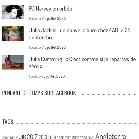
PJ Harvey en orbite
Posted on
16 juillet 2026
Julia Jacklin : un nouvel album chez 4AD le 25
septembre
Posted on
10 juillet 2026
Julia Cumming : « C’est comme si je repartais de
zéro »
Posted on
9 juillet 2026
PENDANT CE TEMPS SUR FACEBOOK
TAGS
Angleterre
2017
2016
2018
2019
2020
2021
2022
2023
2011
2012
2024