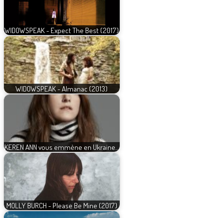
WIDOWSPEAK - Expect The Best (2017)
WIDOWSPEAK - Almanac (2013)
KEREN ANN vous emmène en Ukraine…
MOLLY BURCH - Please Be Mine (2017)