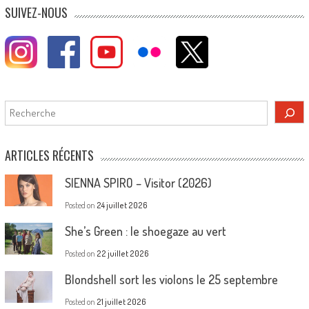
SUIVEZ-NOUS
Rechercher
ARTICLES RÉCENTS
SIENNA SPIRO – Visitor (2026)
Posted on
24 juillet 2026
She’s Green : le shoegaze au vert
Posted on
22 juillet 2026
Blondshell sort les violons le 25 septembre
Posted on
21 juillet 2026