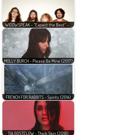
WIDOWSPEAK - "Expect the Best" -…
MOLLY BURCH - Please Be Mine (2017)
FRENCH FOR RABBITS - Spirits (2014)
TIA GOSTELOW - Thick Skin (2018)