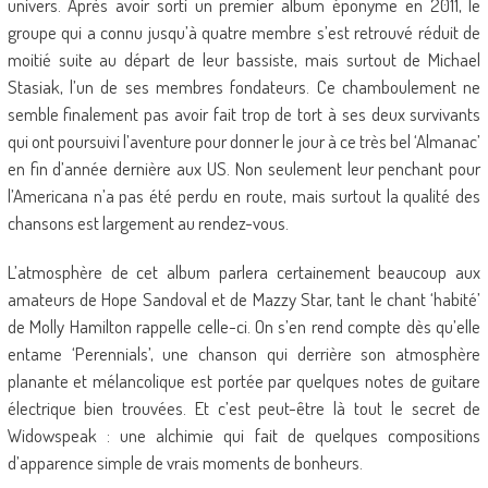
univers. Après avoir sorti un premier album éponyme en 2011, le
groupe qui a connu jusqu’à quatre membre s’est retrouvé réduit de
moitié suite au départ de leur bassiste, mais surtout de Michael
Stasiak, l’un de ses membres fondateurs. Ce chamboulement ne
semble finalement pas avoir fait trop de tort à ses deux survivants
qui ont poursuivi l’aventure pour donner le jour à ce très bel ‘Almanac’
en fin d’année dernière aux US. Non seulement leur penchant pour
l’Americana n’a pas été perdu en route, mais surtout la qualité des
chansons est largement au rendez-vous.
L’atmosphère de cet album parlera certainement beaucoup aux
amateurs de Hope Sandoval et de Mazzy Star, tant le chant ‘habité’
de Molly Hamilton rappelle celle-ci. On s’en rend compte dès qu’elle
entame ‘Perennials’, une chanson qui derrière son atmosphère
planante et mélancolique est portée par quelques notes de guitare
électrique bien trouvées. Et c’est peut-être là tout le secret de
Widowspeak : une alchimie qui fait de quelques compositions
d’apparence simple de vrais moments de bonheurs.