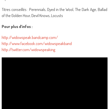
Titres conseillés : Perennials, Dyed in the Wool, The Dark Age, Ballad
of the Golden Hour, Devil Knows, Locusts
Pour plus d’infos :
http://widowspeak.bandcamp.com/
http://www.facebook.com/widowspeakband
http://twitter.com/widowspeaking