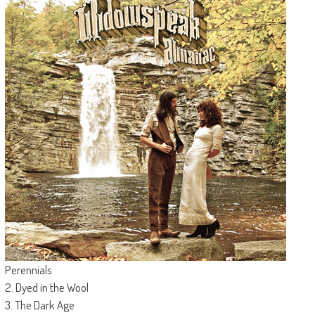
Perennials
2. Dyed in the Wool
3. The Dark Age