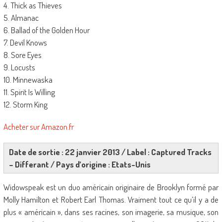
4. Thick as Thieves
5. Almanac
6. Ballad of the Golden Hour
7. Devil Knows
8. Sore Eyes
9. Locusts
10. Minnewaska
11. Spirit Is Willing
12. Storm King
Acheter sur Amazon.fr
Date de sortie : 22 janvier 2013 / Label : Captured Tracks
– Differant / Pays d’origine : Etats-Unis
Widowspeak est un duo américain originaire de Brooklyn formé par
Molly Hamilton et Robert Earl Thomas. Vraiment tout ce qu’il y a de
plus « américain », dans ses racines, son imagerie, sa musique, son