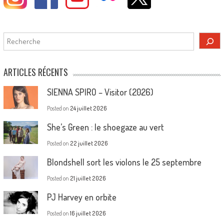
Rechercher
ARTICLES RÉCENTS
SIENNA SPIRO – Visitor (2026)
Posted on
24 juillet 2026
She’s Green : le shoegaze au vert
Posted on
22 juillet 2026
Blondshell sort les violons le 25 septembre
Posted on
21 juillet 2026
PJ Harvey en orbite
Posted on
16 juillet 2026