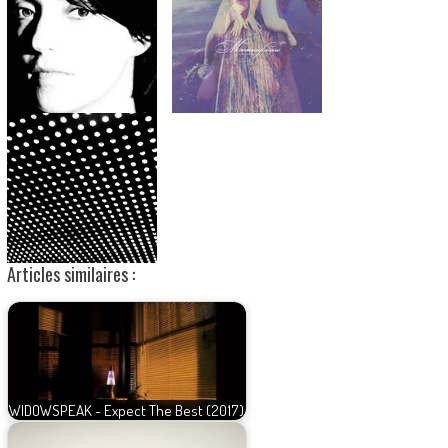
Articles similaires :
WIDOWSPEAK - Expect The Best (2017)