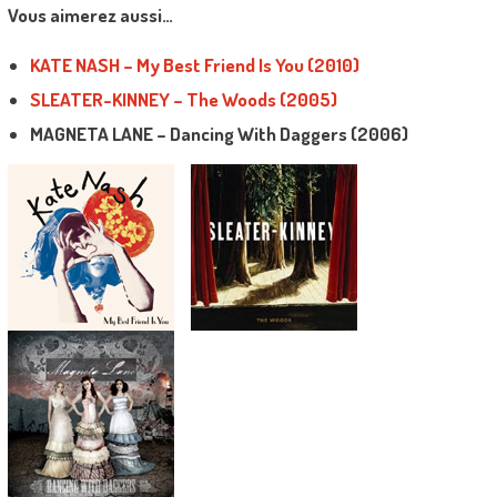
Vous aimerez aussi…
KATE NASH – My Best Friend Is You (2010)
SLEATER-KINNEY – The Woods (2005)
MAGNETA LANE – Dancing With Daggers (2006)