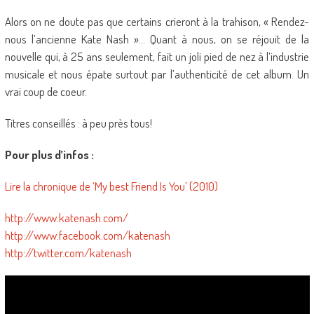
Alors on ne doute pas que certains crieront à la trahison, « Rendez-
nous l’ancienne Kate Nash »… Quant à nous, on se réjouit de la
nouvelle qui, à 25 ans seulement, fait un joli pied de nez à l’industrie
musicale et nous épate surtout par l’authenticité de cet album. Un
vrai coup de coeur.
Titres conseillés : à peu près tous!
Pour plus d’infos :
Lire la chronique de ‘My best Friend Is You’ (2010)
http://www.katenash.com/
http://www.facebook.com/katenash
http://twitter.com/katenash