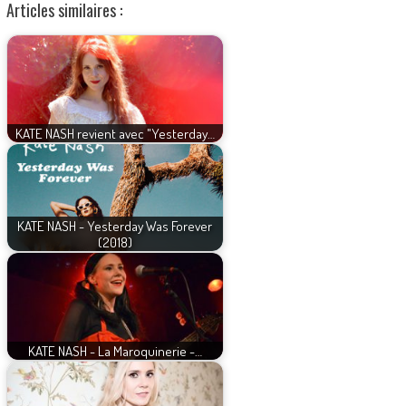
Articles similaires :
KATE NASH revient avec "Yesterday…
KATE NASH - Yesterday Was Forever
(2018)
KATE NASH - La Maroquinerie -…