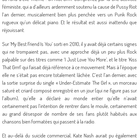
féministe, qui a d’ailleurs ardemment soutenu la cause de Pussy Riot
l’an dernier, musicalement bien plus penchée vers un Punk Rock
rugueux qu’un délicat piano. Et le résultat est aussi inattendu que
réjouissant.
Sur ‘My Best Friend Is You’ sorti en 2010, il y avait déjà certains signes
qui ne trompaient pas, avec une approche déjà un peu plus Rock
palpable sur des titres comme ‘I Just Love You More’, et le titre ‘Kiss
That Grrrl’ qui faisait déjà référence à ce mouvement. Mais à l’époque
elle ne s’était pas encore totalement lâchée. C’est l’an dernier, avec
la sortie surprise du single « Under-Estimate The Girl », un morceau
saturé et criard composé enregistré en un jour (qui ne figure pas sur
l’album), qu’elle a déclaré au monde entier qu’elle n’avait
certainement pas l’intention de rentrer dans le moule, certainement
au grand désespoir de nombre de ses fans plutôt habitués aux
chansons bien formatées qui passent à la radio.
Et au-delà du suicide commercial, Kate Nash aurait pu également