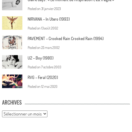
Posted on
31 janvier 2023
NIRVANA – In Utero (1993)
Posted on
13 août 2002
PAVEMENT – Crooked Rain Crooked Rain (1994)
Posted on
25 mars 2002
U2 – Boy (1980)
Posted on
7 octobre 2003
RVG – Feral (2020)
Posted on
12 mai 2020
ARCHIVES
Archives