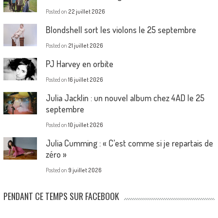
Posted on
22 juillet 2026
Blondshell sort les violons le 25 septembre
Posted on
21 juillet 2026
PJ Harvey en orbite
Posted on
16 juillet 2026
Julia Jacklin : un nouvel album chez 4AD le 25
septembre
Posted on
10 juillet 2026
Julia Cumming : « C’est comme si je repartais de
zéro »
Posted on
9 juillet 2026
PENDANT CE TEMPS SUR FACEBOOK