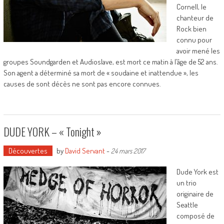
Cornell, le
chanteur de
Rock bien
connu pour
avoir mené les
groupes Soundgarden et Audioslave, est mort ce matin à l’âge de 52 ans.
Son agent a déterminé sa mort de « soudaine et inattendue », les
causes de sont décès ne sont pas encore connues.
DUDE YORK – « Tonight »
Découvertes
by
David Servant
-
24 mars 2017
Dude York est
un trio
originaire de
Seattle
composé de