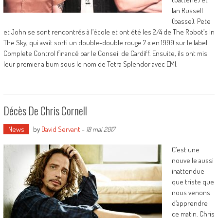
Ian Russell
(basse). Pete
et John se sont rencontrés à l’école et ont été les 2/4 de The Robot’s In
The Sky, qui avait sorti un double-double rouge 7 « en 1999 sur le label
Complete Control financé par le Conseil de Cardiff. Ensuite, ils ont mis
leur premier album sous le nom de Tetra Splendor avec EMI.
Décès De Chris Cornell
News
by
David Servant
-
18 mai 2017
C’est une
nouvelle aussi
inattendue
que triste que
nous venons
d’apprendre
ce matin. Chris