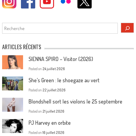
Rechercher
ARTICLES RÉCENTS
SIENNA SPIRO – Visitor (2026)
Posted on
24 juillet 2026
She’s Green : le shoegaze au vert
Posted on
22 juillet 2026
Blondshell sort les violons le 25 septembre
Posted on
21 juillet 2026
PJ Harvey en orbite
Posted on
16 juillet 2026