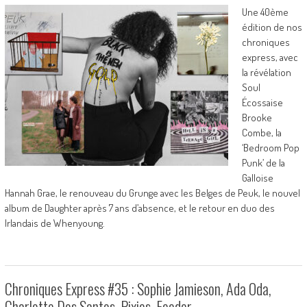
Une 40ème
édition de nos
chroniques
express, avec
la révélation
Soul
Écossaise
Brooke
Combe, la
‘Bedroom Pop
Punk’ de la
Galloise
Hannah Grae, le renouveau du Grunge avec les Belges de Peuk, le nouvel
album de Daughter après 7 ans d’absence, et le retour en duo des
Irlandais de Whenyoung.
Chroniques Express #35 : Sophie Jamieson, Ada Oda,
Charlotte Dos Santos, Pixies, Feeder