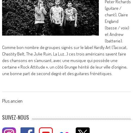
Peter Richards
(guitare /
chant), Claire
England
(basse / voix)
et Andrew
(batterie).
Comme bon nombre de groupes signés sur le label Hardly Art (Tacocat,
Chastity Belt, The Julie Ruin, La Luz…) ces trois américains savent faire
des chansons en s’amusant, avec une musique qui possède une
certaine « Rock Attitude », un côté Grunge hérité de leur ville d’origine,
une bonne part de second degré et des guitares frénétiques.
Posts
Plus ancien
navigation
SUIVEZ-NOUS