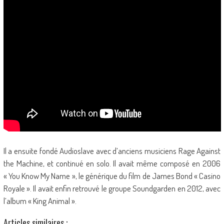
Il a ensuite fondé Audioslave avec d’anciens musiciens Rage Against
the Machine, et continué en solo. Il avait même composé en 2006
« You Know My Name », le générique du film de James Bond « Casino
Royale ». Il avait enfin retrouvé le groupe Soundgarden en 2012, avec
l’album « King Animal ».
Articles similaires :