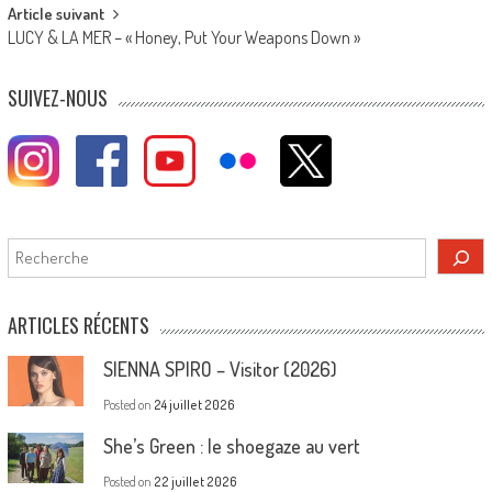
Article suivant
LUCY & LA MER – « Honey, Put Your Weapons Down »
SUIVEZ-NOUS
Rechercher
ARTICLES RÉCENTS
SIENNA SPIRO – Visitor (2026)
Posted on
24 juillet 2026
She’s Green : le shoegaze au vert
Posted on
22 juillet 2026