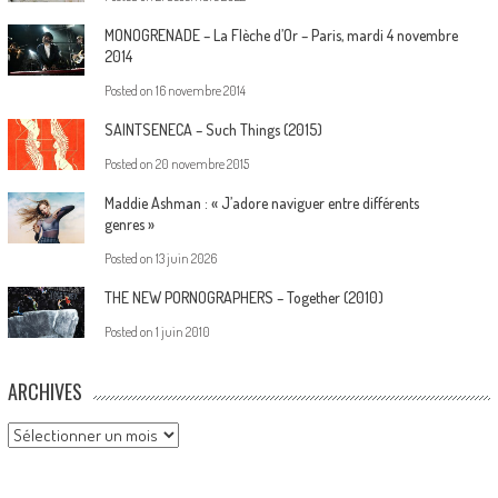
MONOGRENADE – La Flèche d’Or – Paris, mardi 4 novembre
2014
Posted on
16 novembre 2014
SAINTSENECA – Such Things (2015)
Posted on
20 novembre 2015
Maddie Ashman : « J’adore naviguer entre différents
genres »
Posted on
13 juin 2026
THE NEW PORNOGRAPHERS – Together (2010)
Posted on
1 juin 2010
ARCHIVES
Archives