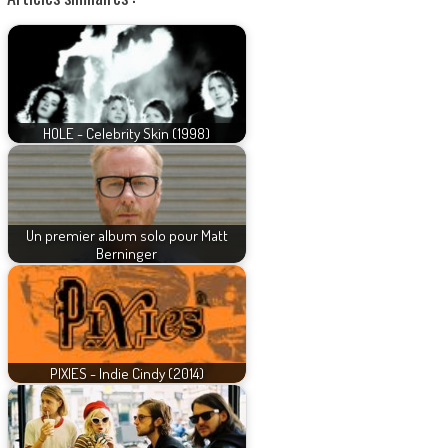
HOLE - Celebrity Skin (1998)
Un premier album solo pour Matt
Berninger
PIXIES - Indie Cindy (2014)