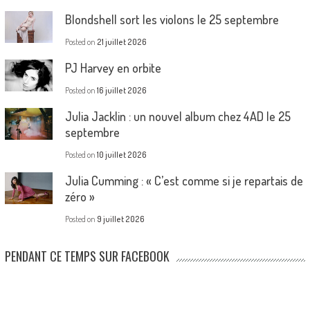
Blondshell sort les violons le 25 septembre
Posted on
21 juillet 2026
PJ Harvey en orbite
Posted on
16 juillet 2026
Julia Jacklin : un nouvel album chez 4AD le 25
septembre
Posted on
10 juillet 2026
Julia Cumming : « C’est comme si je repartais de
zéro »
Posted on
9 juillet 2026
PENDANT CE TEMPS SUR FACEBOOK