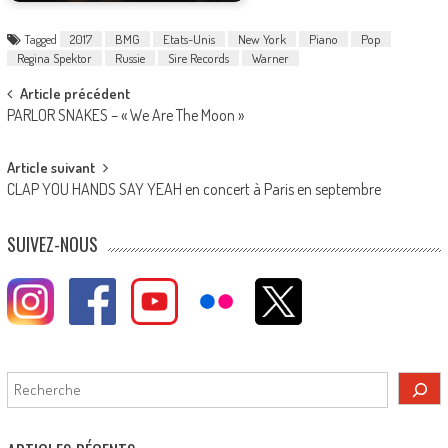
Tagged
2017
BMG
Etats-Unis
New York
Piano
Pop
Regina Spektor
Russie
Sire Records
Warner
Post
Article précédent
PARLOR SNAKES – « We Are The Moon »
navigation
Article suivant
CLAP YOU HANDS SAY YEAH en concert à Paris en septembre
SUIVEZ-NOUS
Rechercher