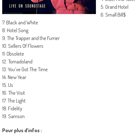
5. Grand Hotel
6. Small Bill$
7. Black and White
8. Hotel Song
9. The Trapper and the Furrier
10. Sellers Of Flowers
11. Obsolete
12. Tornadoland
13. You’ve Got The Time
14. New Year
15. Us
16. The Visit
17. The Light
18. Fidelity
19. Samson
Pour plus d’infos :