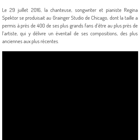
Le 29 juillet 2016, la chanteuse, songwriter et pianiste Regina
Spektor se produisait au Grainger Studio de Chicago, dont la taille a
permis à près de 400 de ses plus grands fans d’être au plus près de
l’artiste, qui y délivre un éventail de ses compositions, des plus
anciennes aux plus récentes.