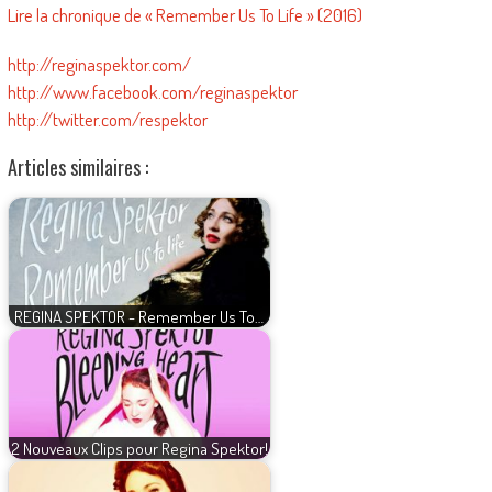
Lire la chronique de « Remember Us To Life » (2016)
http://reginaspektor.com/
http://www.facebook.com/reginaspektor
http://twitter.com/respektor
Articles similaires :
REGINA SPEKTOR - Remember Us To…
2 Nouveaux Clips pour Regina Spektor!