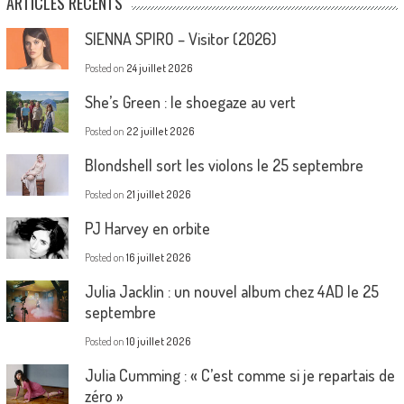
ARTICLES RÉCENTS
SIENNA SPIRO – Visitor (2026)
Posted on
24 juillet 2026
She’s Green : le shoegaze au vert
Posted on
22 juillet 2026
Blondshell sort les violons le 25 septembre
Posted on
21 juillet 2026
PJ Harvey en orbite
Posted on
16 juillet 2026
Julia Jacklin : un nouvel album chez 4AD le 25
septembre
Posted on
10 juillet 2026
Julia Cumming : « C’est comme si je repartais de
zéro »