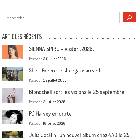
Rechercher
ARTICLES RÉCENTS
SIENNA SPIRO – Visitor (2026)
Posted on
24 juillet 2026
She’s Green : le shoegaze au vert
Posted on
22 juillet 2026
Blondshell sort les violons le 25 septembre
Posted on
21 juillet 2026
PJ Harvey en orbite
Posted on
16 juillet 2026
Julia Jacklin : un nouvel album chez 4AD le 25