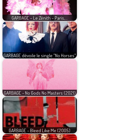
GARBAGE – Le Zénith – Paris,…
GARBAGE dévoile le single "No Horses"
GARBAGE - No Gods No Masters (2021)
GARBAGE - Bleed Like Me (2005)