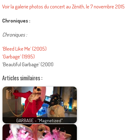
Voir la galerie photos du concert au Zénith, le 7 novembre 2015
Chroniques :
Chroniques :
‘Bleed Like Me’ (2005)
‘Garbage’ (1995)
‘Beautiful Garbage’ (2001)
Articles similaires :
GARBAGE - "Magnetized"