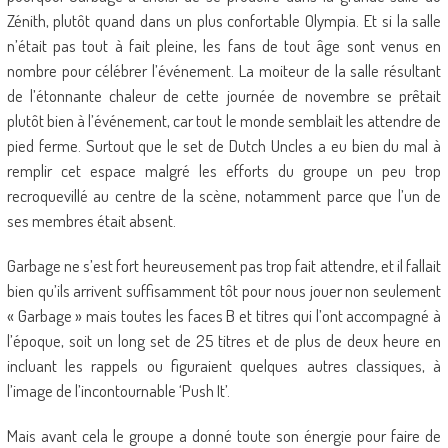
Zénith, plutôt quand dans un plus confortable Olympia. Et si la salle
n’était pas tout à fait pleine, les fans de tout âge sont venus en
nombre pour célébrer l’événement. La moiteur de la salle résultant
de l’étonnante chaleur de cette journée de novembre se prêtait
plutôt bien à l’événement, car tout le monde semblait les attendre de
pied ferme. Surtout que le set de Dutch Uncles a eu bien du mal à
remplir cet espace malgré les efforts du groupe un peu trop
recroquevillé au centre de la scène, notamment parce que l’un de
ses membres était absent.
Garbage ne s’est fort heureusement pas trop fait attendre, et il fallait
bien qu’ils arrivent suffisamment tôt pour nous jouer non seulement
« Garbage » mais toutes les faces B et titres qui l’ont accompagné à
l’époque, soit un long set de 25 titres et de plus de deux heure en
incluant les rappels ou figuraient quelques autres classiques, à
l’image de l’incontournable ‘Push It’.
Mais avant cela le groupe a donné toute son énergie pour faire de