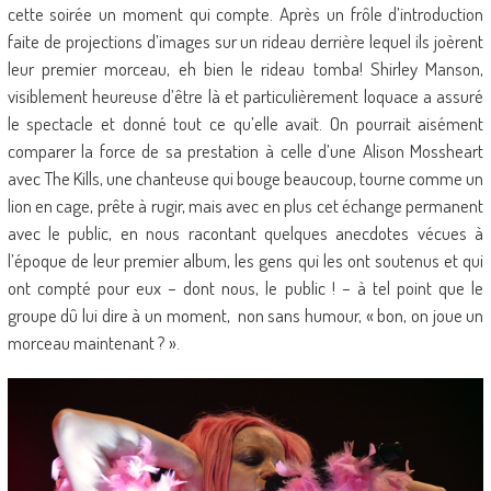
cette soirée un moment qui compte. Après un frôle d’introduction
faite de projections d’images sur un rideau derrière lequel ils joèrent
leur premier morceau, eh bien le rideau tomba! Shirley Manson,
visiblement heureuse d’être là et particulièrement loquace a assuré
le spectacle et donné tout ce qu’elle avait. On pourrait aisément
comparer la force de sa prestation à celle d’une Alison Mossheart
avec The Kills, une chanteuse qui bouge beaucoup, tourne comme un
lion en cage, prête à rugir, mais avec en plus cet échange permanent
avec le public, en nous racontant quelques anecdotes vécues à
l’époque de leur premier album, les gens qui les ont soutenus et qui
ont compté pour eux – dont nous, le public ! – à tel point que le
groupe dû lui dire à un moment, non sans humour, « bon, on joue un
morceau maintenant ? ».