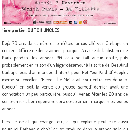
1ère partie : DUTCH UNCLES
Déjà 20 ans de carrière et je n’étais jamais allé voir Garbage en
concert. Difficile de dire vraiment pourquoi. A cause de la distance de
Paris pendant les années 90, cela ne fait aucun doute, puis
probablement en raison d’un léger désamour à la sortie de ‘Beautiful
Garbage’ puis d’un manque d’intérêt pour ‘Not Your Kind Of People’,
même si l’excellent ‘Bleed Like Me’ était sorti entre ces deux-là.
Quoiqu’il en soit la venue du groupe samedi dernier avait une
connotation un peu particulière, puisqu’il venait fêter les 20 ans de
son premier album éponyme qui a durablement marqué mes jeunes
années.
C’est le détail qui change tout, et qui explique peut-être aussi
pourquoi Garbage a choisi de se produire dans la grande salle du