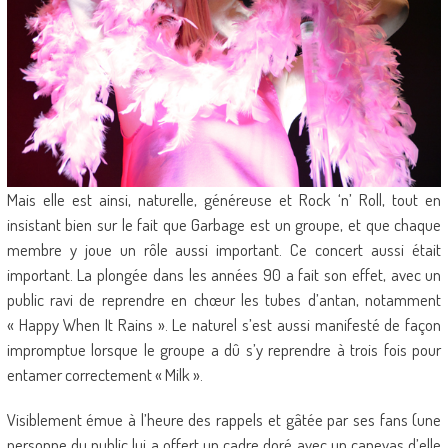
Mais elle est ainsi, naturelle, généreuse et Rock ‘n’ Roll, tout en
insistant bien sur le fait que Garbage est un groupe, et que chaque
membre y joue un rôle aussi important. Ce concert aussi était
important. La plongée dans les années 90 a fait son effet, avec un
public ravi de reprendre en chœur les tubes d’antan, notamment
« Happy When It Rains ». Le naturel s’est aussi manifesté de façon
impromptue lorsque le groupe a dû s’y reprendre à trois fois pour
entamer correctement « Milk ».
Visiblement émue à l’heure des rappels et gâtée par ses fans (une
personne du public lui a offert un cadre doré avec un canevas d’elle