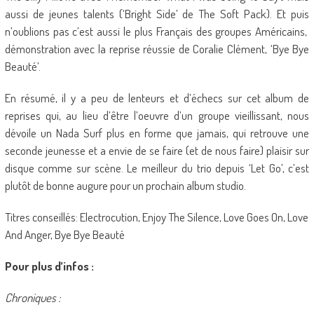
aussi de jeunes talents (‘Bright Side’ de The Soft Pack). Et puis
n’oublions pas c’est aussi le plus Français des groupes Américains,
démonstration avec la reprise réussie de Coralie Clément, ‘Bye Bye
Beauté’.
En résumé, il y a peu de lenteurs et d’échecs sur cet album de
reprises qui, au lieu d’être l’oeuvre d’un groupe vieillissant, nous
dévoile un Nada Surf plus en forme que jamais, qui retrouve une
seconde jeunesse et a envie de se faire (et de nous faire) plaisir sur
disque comme sur scène. Le meilleur du trio depuis ‘Let Go’, c’est
plutôt de bonne augure pour un prochain album studio.
Titres conseillés: Electrocution, Enjoy The Silence, Love Goes On, Love
And Anger, Bye Bye Beauté
Pour plus d’infos :
Chroniques :