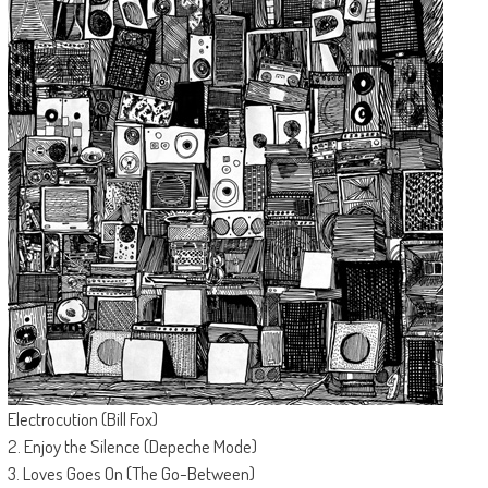
Electrocution (Bill Fox)
2. Enjoy the Silence (Depeche Mode)
3. Loves Goes On (The Go-Between)