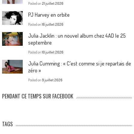
Posted on
21 juillet 2026
PJ Harvey en orbite
Posted on
16 juillet 2026
Julia Jacklin : un nouvel album chez 4AD le 25
septembre
Posted on
10 juillet 2026
Julia Cumming : « C’est comme si je repartais de
zéro »
Posted on
9 juillet 2026
PENDANT CE TEMPS SUR FACEBOOK
TAGS