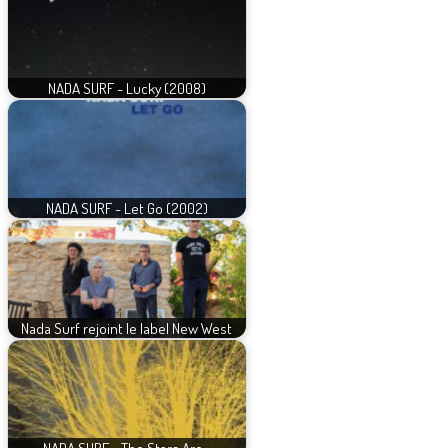
NADA SURF - Lucky (2008)
NADA SURF - Let Go (2002)
Nada Surf rejoint le label New West