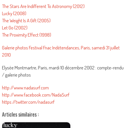
The Stars Are Indifferent To Astronomy (2012)
Lucky (2008)
The Weight Is A Gift (2005)
Let Go (2002)
The Proximity Effect (1998)
Galerie photos Festival Fnac Indétendances, Paris, samedi 31 juillet
2010
Elysée Montmartre, Paris, mardi 10 décembre 2002 : compte-rendu
/ galerie photos
http://www.nadasurf.com
http://www.facebook.com/NadaSurf
https://twitter.com/nadasurf
Articles similaires :