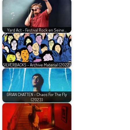
Yard Act - Festival Rock en Seine…
SILVERBACKS - Archive Material (2022)
GRIAN CHATTEN - Chaos For The Fly
(2023)