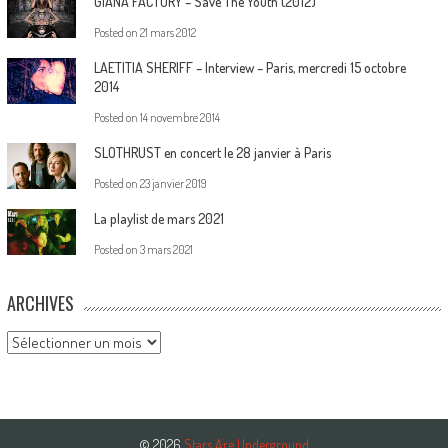
GIANA FACTORY – Save The Youth (2012)
Posted on
21 mars 2012
LAETITIA SHERIFF – Interview – Paris, mercredi 15 octobre
2014
Posted on
14 novembre 2014
SLOTHRUST en concert le 28 janvier à Paris
Posted on
23 janvier 2019
La playlist de mars 2021
Posted on
3 mars 2021
ARCHIVES
Archives
© 2026
Stars Are Underground