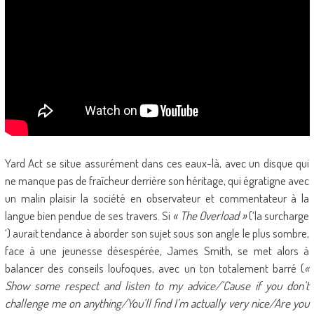
Yard Act se situe assurément dans ces eaux-là, avec un disque qui
ne manque pas de fraîcheur derrière son héritage, qui égratigne avec
un malin plaisir la société en observateur et commentateur à la
langue bien pendue de ses travers. Si
« The Overload »
(‘la surcharge
‘) aurait tendance à aborder son sujet sous son angle le plus sombre,
face à une jeunesse désespérée, James Smith, se met alors à
balancer des conseils loufoques, avec un ton totalement barré (
«
Show some respect and listen to my advice/’Cause if you don’t
challenge me on anything/You’ll find I’m actually very nice/Are you