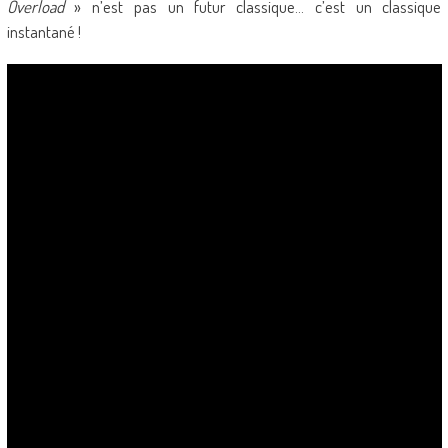
Overload
» n’est pas un futur classique… c’est un classique
instantané !