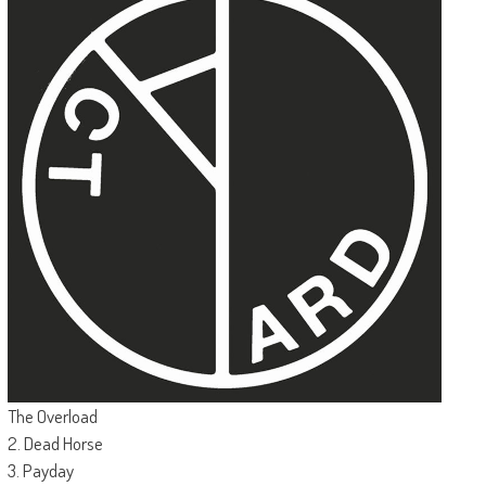
The Overload
2. Dead Horse
3. Payday