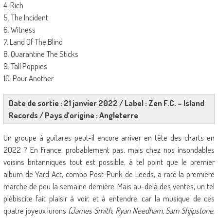
4. Rich
5. The Incident
6. Witness
7. Land Of The Blind
8. Quarantine The Sticks
9. Tall Poppies
10. Pour Another
Date de sortie : 21 janvier 2022 / Label : Zen F.C. – Island
Records / Pays d’origine : Angleterre
Un groupe à guitares peut-il encore arriver en tête des charts en
2022 ? En France, probablement pas, mais chez nos insondables
voisins britanniques tout est possible, à tel point que le premier
album de Yard Act, combo Post-Punk de Leeds, a raté la première
marche de peu la semaine dernière. Mais au-delà des ventes, un tel
plébiscite fait plaisir à voir, et à entendre, car la musique de ces
quatre joyeux lurons
(James Smith, Ryan Needham, Sam Shjipstone,