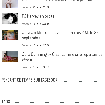
Posted on
21 juillet 2026
PJ Harvey en orbite
Posted on
16 juillet 2026
Julia Jacklin : un nouvel album chez 4AD le 25
septembre
Posted on
10 juillet 2026
Julia Cumming : « C’est comme si je repartais de
zéro »
Posted on
9 juillet 2026
PENDANT CE TEMPS SUR FACEBOOK
TAGS