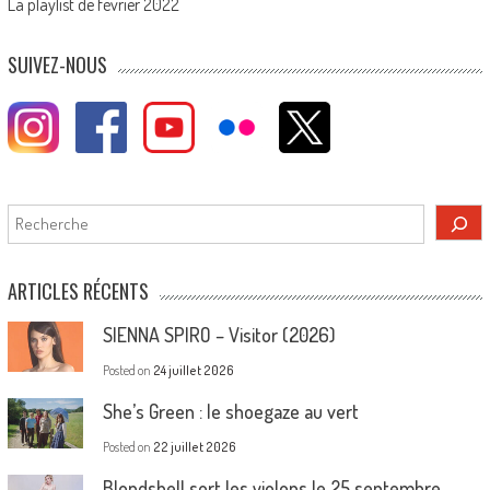
La playlist de février 2022
SUIVEZ-NOUS
Rechercher
ARTICLES RÉCENTS
SIENNA SPIRO – Visitor (2026)
Posted on
24 juillet 2026
She’s Green : le shoegaze au vert
Posted on
22 juillet 2026
Blondshell sort les violons le 25 septembre