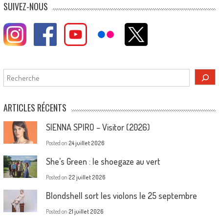
SUIVEZ-NOUS
Rechercher
ARTICLES RÉCENTS
SIENNA SPIRO – Visitor (2026)
Posted on
24 juillet 2026
She’s Green : le shoegaze au vert
Posted on
22 juillet 2026
Blondshell sort les violons le 25 septembre
Posted on
21 juillet 2026