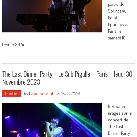
partie de
Sprints au
Point
Ephémère,
Paris, le
samedi 10
février 2024.
The Last Dinner Party – Le Sub Pigalle – Paris – Jeudi 30
Novembre 2023
Photos
by
David Servant
-
5 février 2024
Retour en
images sur le
concert de
The Last
Dinner Party