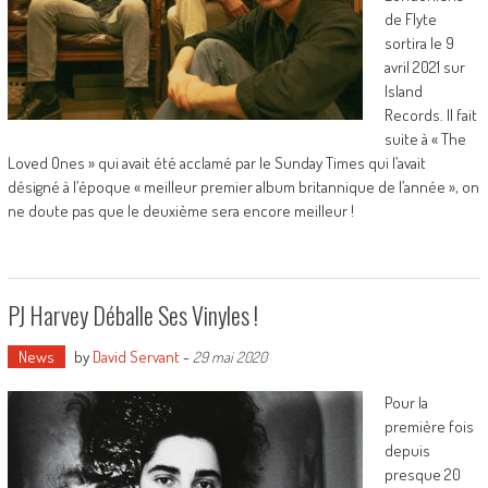
de Flyte
sortira le 9
avril 2021 sur
Island
Records. Il fait
suite à « The
Loved Ones » qui avait été acclamé par le Sunday Times qui l’avait
désigné à l’époque « meilleur premier album britannique de l’année », on
ne doute pas que le deuxième sera encore meilleur !
PJ Harvey Déballe Ses Vinyles !
News
by
David Servant
-
29 mai 2020
Pour la
première fois
depuis
presque 20