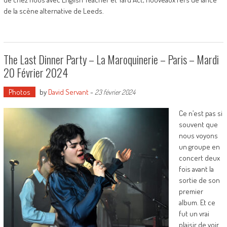
de la scène alternative de Leeds.
The Last Dinner Party – La Maroquinerie – Paris – Mardi
20 Février 2024
Photos
by
David Servant
-
23 février 2024
Ce n’est pas si
souvent que
nous voyons
un groupe en
concert deux
fois avant la
sortie de son
premier
album. Et ce
fut un vrai
plaisir de voir