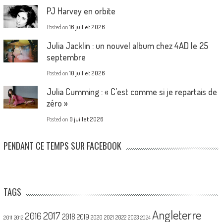
PJ Harvey en orbite
Posted on
16 juillet 2026
Julia Jacklin : un nouvel album chez 4AD le 25
septembre
Posted on
10 juillet 2026
Julia Cumming : « C’est comme si je repartais de
zéro »
Posted on
9 juillet 2026
PENDANT CE TEMPS SUR FACEBOOK
TAGS
Angleterre
2017
2016
2018
2019
2020
2021
2022
2023
2011
2012
2024