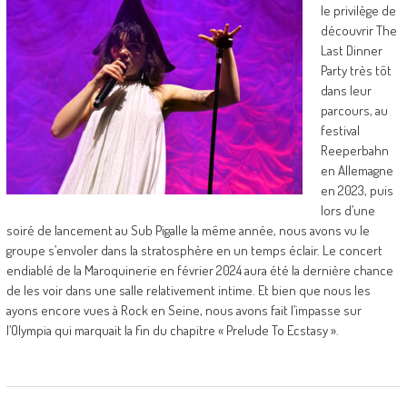
le privilège de
découvrir The
Last Dinner
Party très tôt
dans leur
parcours, au
festival
Reeperbahn
en Allemagne
en 2023, puis
lors d’une
soiré de lancement au Sub Pigalle la même année, nous avons vu le
groupe s’envoler dans la stratosphère en un temps éclair. Le concert
endiablé de la Maroquinerie en février 2024 aura été la dernière chance
de les voir dans une salle relativement intime. Et bien que nous les
ayons encore vues à Rock en Seine, nous avons fait l’impasse sur
l’Olympia qui marquait la fin du chapitre « Prelude To Ecstasy ».